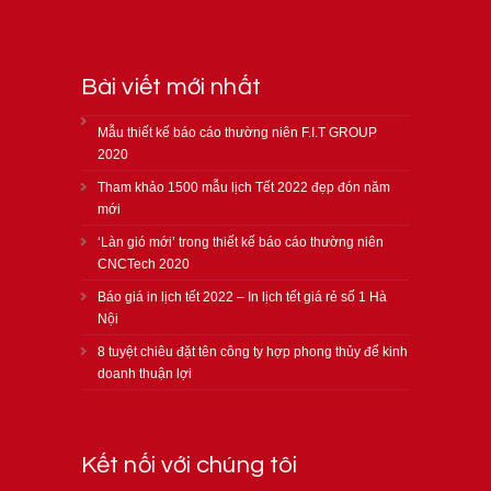
Bài viết mới nhất
Mẫu thiết kế báo cáo thường niên F.I.T GROUP
2020
Tham khảo 1500 mẫu lịch Tết 2022 đẹp đón năm
mới
‘Làn gió mới’ trong thiết kế báo cáo thường niên
CNCTech 2020
Báo giá in lịch tết 2022 – In lịch tết giá rẻ số 1 Hà
Nội
8 tuyệt chiêu đặt tên công ty hợp phong thủy để kinh
doanh thuận lợi
Kết nối với chúng tôi