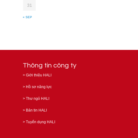
31
« SEP
Thông tin công ty
>
Giới thiệu HALI
>
Hồ sơ năng lực
>
Thư ngỏ HALI
>
Bản tin HALI
>
Tuyển dụng HALI