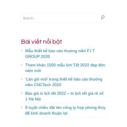
Bài viết nổi bật
Mẫu thiết kế báo cáo thường niên F.I.T
GROUP 2020
Tham khảo 1500 mẫu lịch Tết 2022 đẹp đón
năm mới
‘Làn gió mới’ trong thiết kế báo cáo thường
niên CNCTech 2020
Báo giá in lịch tết 2022 – In lịch tết giá rẻ số
1 Hà Nội
8 tuyệt chiêu đặt tên công ty hợp phong thủy
để kinh doanh thuận lợi