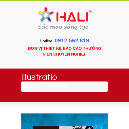
0912 562 819
Hotline:
ĐƠN VỊ THIẾT KẾ BÁO CÁO THƯỜNG
NIÊN CHUYÊN NGHIỆP
illustratio
You are here:
Home
»
illustratio