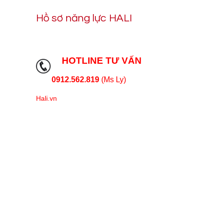
Hồ sơ năng lực HALI
HOTLINE TƯ VẤN
0912.562.819
(Ms Ly)
Hali.vn