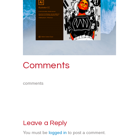
Comments
comments
Leave a Reply
You must be
logged in
to post a comment.