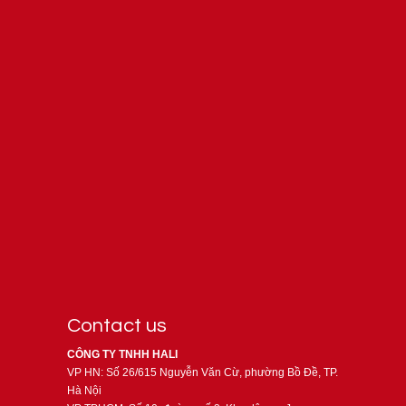
Contact us
CÔNG TY TNHH HALI
VP HN: Số 26/615 Nguyễn Văn Cừ, phường Bồ Đề, TP.
Hà Nội