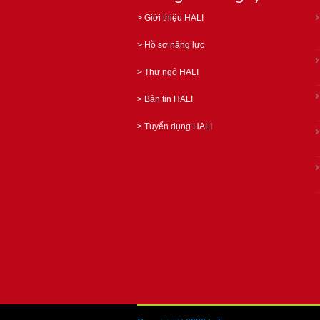
>
Giới thiệu HALI
>
Hồ sơ năng lực
>
Thư ngỏ HALI
>
Bản tin HALI
>
Tuyển dụng HALI