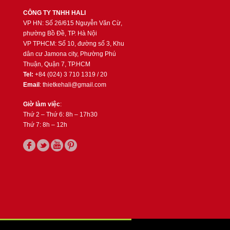
CÔNG TY TNHH HALI
VP HN: Số 26/615 Nguyễn Văn Cừ,
phường Bồ Đề, TP. Hà Nội
VP TPHCM: Số 10, đường số 3, Khu
dân cư Jamona city, Phường Phú
Thuận, Quận 7, TP.HCM
Tel:
+84 (024) 3 710 1319 / 20
Email
: thietkehali@gmail.com
Giờ làm việc
:
Thứ 2 – Thứ 6: 8h – 17h30
Thứ 7: 8h – 12h