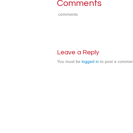
Comments
comments
Leave a Reply
You must be
logged in
to post a commen