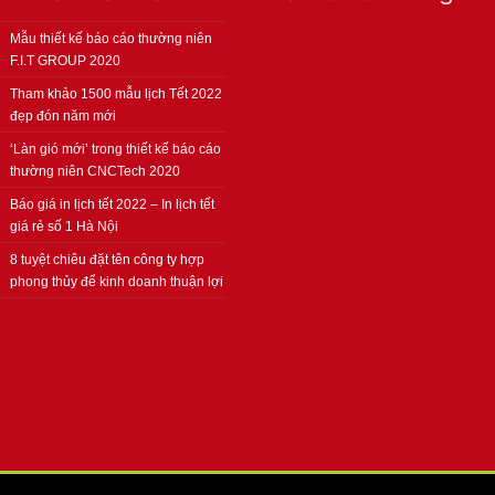
Mẫu thiết kế báo cáo thường niên
F.I.T GROUP 2020
Tham khảo 1500 mẫu lịch Tết 2022
đẹp đón năm mới
‘Làn gió mới’ trong thiết kế báo cáo
thường niên CNCTech 2020
Báo giá in lịch tết 2022 – In lịch tết
giá rẻ số 1 Hà Nội
8 tuyệt chiêu đặt tên công ty hợp
phong thủy để kinh doanh thuận lợi