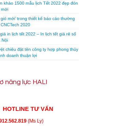
 khảo 1500 mẫu lịch Tết 2022 đẹp đón
 mới
 gió mới’ trong thiết kế báo cáo thường
n CNCTech 2020
iá in lịch tết 2022 – In lịch tết giá rẻ số
 Nội
yệt chiêu đặt tên công ty hợp phong thủy
inh doanh thuận lợi
ơ năng lực HALI
HOTLINE TƯ VẤN
912.562.819
(Ms Ly)