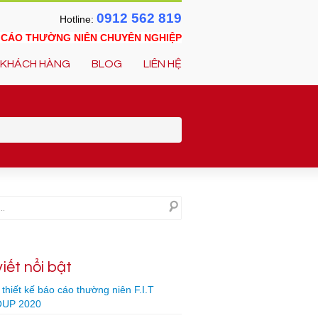
0912 562 819
Hotline:
O CÁO THƯỜNG NIÊN CHUYÊN NGHIỆP
KHÁCH HÀNG
BLOG
LIÊN HỆ
viết nổi bật
thiết kế báo cáo thường niên F.I.T
UP 2020