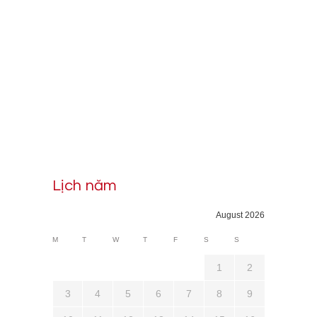
Lịch năm
August 2026
M
T
W
T
F
S
S
1
2
3
4
5
6
7
8
9