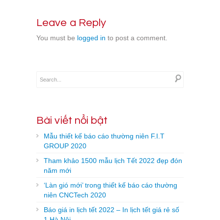
Leave a Reply
You must be
logged in
to post a comment.
Bài viết nổi bật
Mẫu thiết kế báo cáo thường niên F.I.T
GROUP 2020
Tham khảo 1500 mẫu lịch Tết 2022 đẹp đón
năm mới
‘Làn gió mới’ trong thiết kế báo cáo thường
niên CNCTech 2020
Báo giá in lịch tết 2022 – In lịch tết giá rẻ số
1 Hà Nội