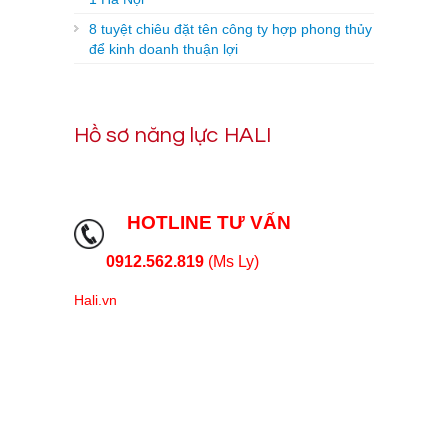
8 tuyệt chiêu đặt tên công ty hợp phong thủy
để kinh doanh thuận lợi
Hồ sơ năng lực HALI
HOTLINE TƯ VẤN
0912.562.819
(Ms Ly)
Hali.vn