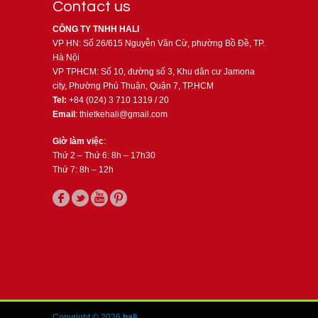
Contact us
CÔNG TY TNHH HALI
VP HN: Số 26/615 Nguyễn Văn Cừ, phường Bồ Đề, TP.
Hà Nội
VP TPHCM: Số 10, đường số 3, Khu dân cư Jamona
city, Phường Phú Thuận, Quận 7, TP.HCM
Tel:
+84 (024) 3 710 1319 / 20
Email
: thietkehali@gmail.com
Giờ làm việc
:
Thứ 2 – Thứ 6: 8h – 17h30
Thứ 7: 8h – 12h
Copyright © 2026
hali