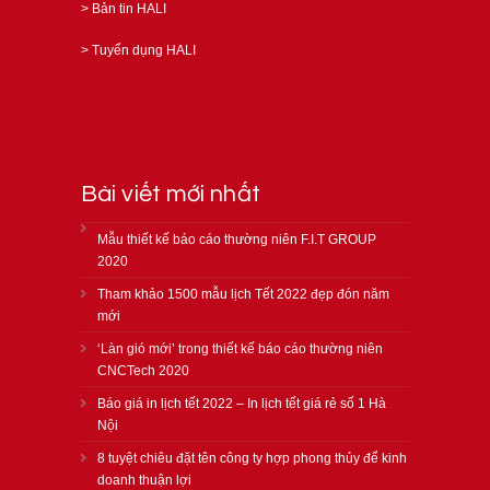
>
Bản tin HALI
>
Tuyển dụng HALI
Bài viết mới nhất
Mẫu thiết kế báo cáo thường niên F.I.T GROUP
2020
Tham khảo 1500 mẫu lịch Tết 2022 đẹp đón năm
mới
‘Làn gió mới’ trong thiết kế báo cáo thường niên
CNCTech 2020
Báo giá in lịch tết 2022 – In lịch tết giá rẻ số 1 Hà
Nội
8 tuyệt chiêu đặt tên công ty hợp phong thủy để kinh
doanh thuận lợi