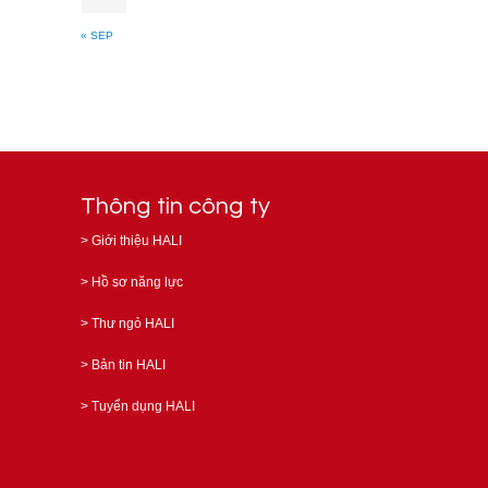
« SEP
Thông tin công ty
>
Giới thiệu HALI
>
Hồ sơ năng lực
>
Thư ngỏ HALI
>
Bản tin HALI
>
Tuyển dụng HALI