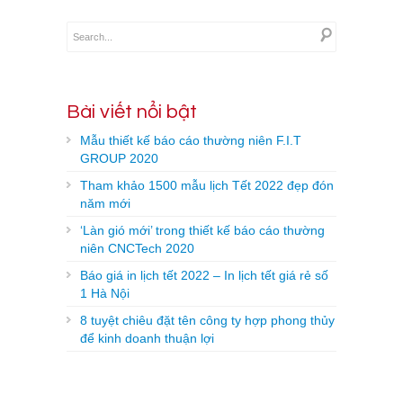
Bài viết nổi bật
Mẫu thiết kế báo cáo thường niên F.I.T
GROUP 2020
Tham khảo 1500 mẫu lịch Tết 2022 đẹp đón
năm mới
‘Làn gió mới’ trong thiết kế báo cáo thường
niên CNCTech 2020
Báo giá in lịch tết 2022 – In lịch tết giá rẻ số
1 Hà Nội
8 tuyệt chiêu đặt tên công ty hợp phong thủy
để kinh doanh thuận lợi