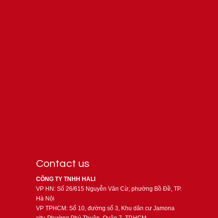
Contact us
CÔNG TY TNHH HALI
VP HN: Số 26/615 Nguyễn Văn Cừ, phường Bồ Đề, TP.
Hà Nội
VP TPHCM: Số 10, đường số 3, Khu dân cư Jamona
city, Phường Phú Thuận, Quận 7, TP.HCM