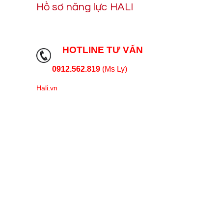
Hồ sơ năng lực HALI
HOTLINE TƯ VẤN
0912.562.819
(Ms Ly)
Hali.vn