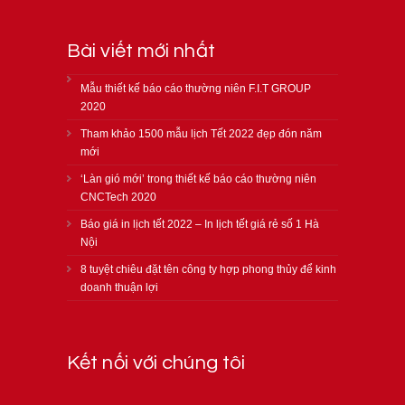
Bài viết mới nhất
Mẫu thiết kế báo cáo thường niên F.I.T GROUP
2020
Tham khảo 1500 mẫu lịch Tết 2022 đẹp đón năm
mới
‘Làn gió mới’ trong thiết kế báo cáo thường niên
CNCTech 2020
Báo giá in lịch tết 2022 – In lịch tết giá rẻ số 1 Hà
Nội
8 tuyệt chiêu đặt tên công ty hợp phong thủy để kinh
doanh thuận lợi
Kết nối với chúng tôi