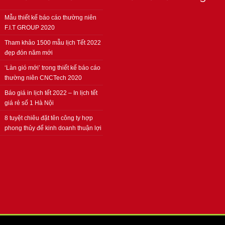
Mẫu thiết kế báo cáo thường niên
F.I.T GROUP 2020
Tham khảo 1500 mẫu lịch Tết 2022
đẹp đón năm mới
‘Làn gió mới’ trong thiết kế báo cáo
thường niên CNCTech 2020
Báo giá in lịch tết 2022 – In lịch tết
giá rẻ số 1 Hà Nội
8 tuyệt chiêu đặt tên công ty hợp
phong thủy để kinh doanh thuận lợi