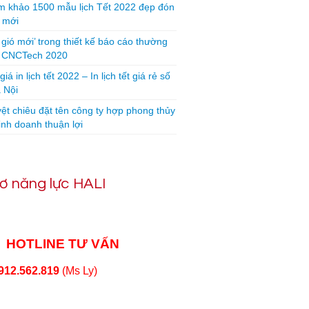
 khảo 1500 mẫu lịch Tết 2022 đẹp đón
 mới
 gió mới’ trong thiết kế báo cáo thường
n CNCTech 2020
iá in lịch tết 2022 – In lịch tết giá rẻ số
 Nội
yệt chiêu đặt tên công ty hợp phong thủy
inh doanh thuận lợi
ơ năng lực HALI
HOTLINE TƯ VẤN
912.562.819
(Ms Ly)