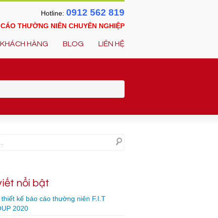
0912 562 819
Hotline:
O CÁO THƯỜNG NIÊN CHUYÊN NGHIỆP
KHÁCH HÀNG
BLOG
LIÊN HỆ
viết nổi bật
thiết kế báo cáo thường niên F.I.T
UP 2020