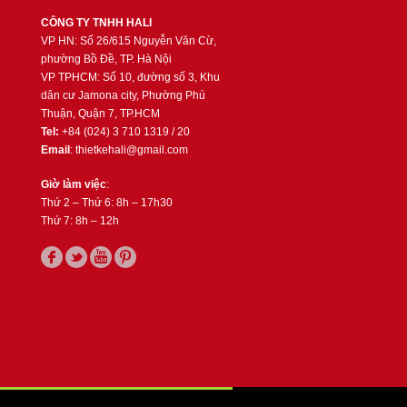
CÔNG TY TNHH HALI
VP HN: Số 26/615 Nguyễn Văn Cừ,
phường Bồ Đề, TP. Hà Nội
VP TPHCM: Số 10, đường số 3, Khu
dân cư Jamona city, Phường Phú
Thuận, Quận 7, TP.HCM
Tel:
+84 (024) 3 710 1319 / 20
Email
: thietkehali@gmail.com
Giờ làm việc
:
Thứ 2 – Thứ 6: 8h – 17h30
Thứ 7: 8h – 12h