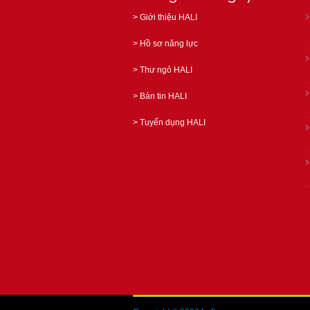
>
Giới thiệu HALI
>
Hồ sơ năng lực
>
Thư ngỏ HALI
>
Bản tin HALI
>
Tuyển dụng HALI