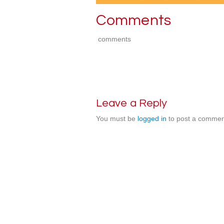
Comments
comments
Leave a Reply
You must be
logged in
to post a commen