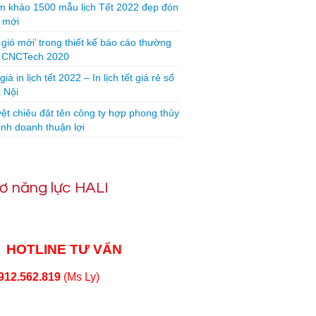
 khảo 1500 mẫu lịch Tết 2022 đẹp đón
 mới
 gió mới’ trong thiết kế báo cáo thường
n CNCTech 2020
iá in lịch tết 2022 – In lịch tết giá rẻ số
 Nội
yệt chiêu đặt tên công ty hợp phong thủy
inh doanh thuận lợi
ơ năng lực HALI
HOTLINE TƯ VẤN
912.562.819
(Ms Ly)