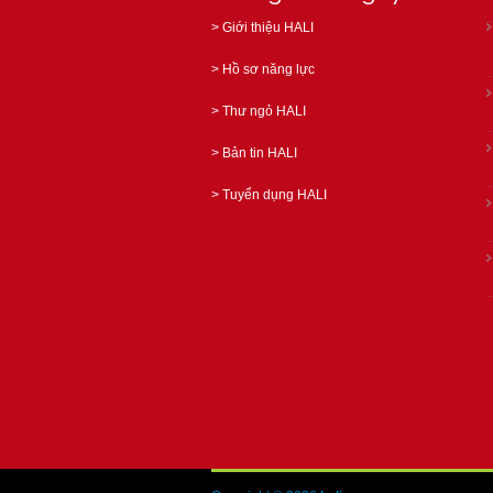
>
Giới thiệu HALI
>
Hồ sơ năng lực
>
Thư ngỏ HALI
>
Bản tin HALI
>
Tuyển dụng HALI