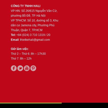
CÔNG TY TNHH HALI
VP HN: Số 26/615 Nguyễn Văn Cừ,
phường Bồ Đề, TP. Hà Nội
VP TPHCM: Số 10, đường số 3, Khu
dân cư Jamona city, Phường Phú
Thuận, Quận 7, TP.HCM
Tel:
+84 (024) 3 710 1319 / 20
Email
: thietkehali@gmail.com
Giờ làm việc
:
Thứ 2 – Thứ 6: 8h – 17h30
Thứ 7: 8h – 12h