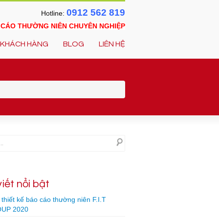
0912 562 819
Hotline:
O CÁO THƯỜNG NIÊN CHUYÊN NGHIỆP
KHÁCH HÀNG
BLOG
LIÊN HỆ
viết nổi bật
thiết kế báo cáo thường niên F.I.T
UP 2020