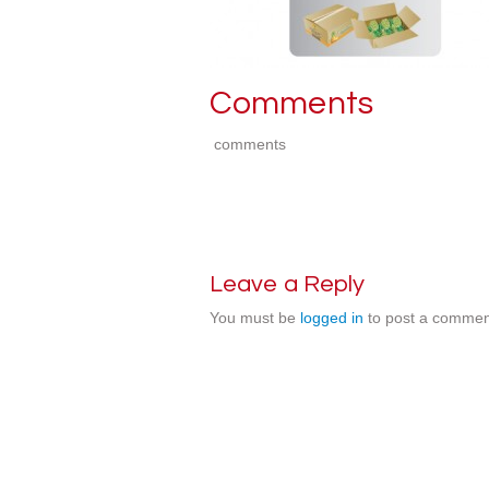
Comments
comments
Leave a Reply
You must be
logged in
to post a commen