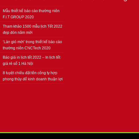
Mẫu thiết kế báo cáo thường niên
F.I.T GROUP 2020
Tham khảo 1500 mẫu lịch Tết 2022
đẹp đón năm mới
‘Làn gió mới’ trong thiết kế báo cáo
thường niên CNCTech 2020
Báo giá in lịch tết 2022 – In lịch tết
giá rẻ số 1 Hà Nội
8 tuyệt chiêu đặt tên công ty hợp
phong thủy để kinh doanh thuận lợi