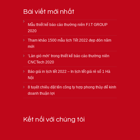
Bài viết mới nhất
Mẫu thiết kế báo cáo thường niên F.I.T GROUP
2020
Tham khảo 1500 mẫu lịch Tết 2022 đẹp đón năm
mới
‘Làn gió mới’ trong thiết kế báo cáo thường niên
CNCTech 2020
Báo giá in lịch tết 2022 – In lịch tết giá rẻ số 1 Hà
Nội
8 tuyệt chiêu đặt tên công ty hợp phong thủy để kinh
doanh thuận lợi
Kết nối với chúng tôi