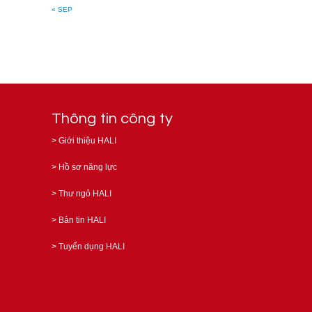
« SEP
Thông tin công ty
>
Giới thiệu HALI
>
Hồ sơ năng lực
>
Thư ngỏ HALI
>
Bản tin HALI
>
Tuyển dụng HALI