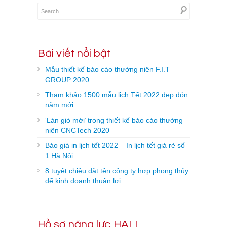
Bài viết nổi bật
Mẫu thiết kế báo cáo thường niên F.I.T
GROUP 2020
Tham khảo 1500 mẫu lịch Tết 2022 đẹp đón
năm mới
‘Làn gió mới’ trong thiết kế báo cáo thường
niên CNCTech 2020
Báo giá in lịch tết 2022 – In lịch tết giá rẻ số
1 Hà Nội
8 tuyệt chiêu đặt tên công ty hợp phong thủy
để kinh doanh thuận lợi
Hồ sơ năng lực HALI