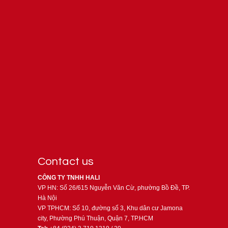
Contact us
CÔNG TY TNHH HALI
VP HN: Số 26/615 Nguyễn Văn Cừ, phường Bồ Đề, TP.
Hà Nội
VP TPHCM: Số 10, đường số 3, Khu dân cư Jamona
city, Phường Phú Thuận, Quận 7, TP.HCM