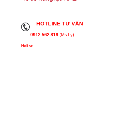
HOTLINE TƯ VẤN
0912.562.819
(Ms Ly)
Hali.vn