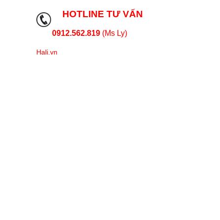
HOTLINE TƯ VẤN
0912.562.819
(Ms Ly)
Hali.vn