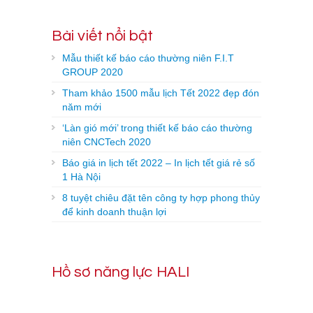
Bài viết nổi bật
Mẫu thiết kế báo cáo thường niên F.I.T
GROUP 2020
Tham khảo 1500 mẫu lịch Tết 2022 đẹp đón
năm mới
‘Làn gió mới’ trong thiết kế báo cáo thường
niên CNCTech 2020
Báo giá in lịch tết 2022 – In lịch tết giá rẻ số
1 Hà Nội
8 tuyệt chiêu đặt tên công ty hợp phong thủy
để kinh doanh thuận lợi
Hồ sơ năng lực HALI