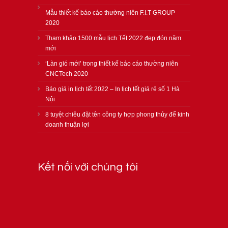
Mẫu thiết kế báo cáo thường niên F.I.T GROUP
2020
Tham khảo 1500 mẫu lịch Tết 2022 đẹp đón năm
mới
‘Làn gió mới’ trong thiết kế báo cáo thường niên
CNCTech 2020
Báo giá in lịch tết 2022 – In lịch tết giá rẻ số 1 Hà
Nội
8 tuyệt chiêu đặt tên công ty hợp phong thủy để kinh
doanh thuận lợi
Kết nối với chúng tôi