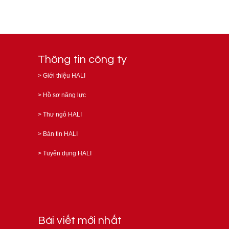
Thông tin công ty
>
Giới thiệu HALI
>
Hồ sơ năng lực
>
Thư ngỏ HALI
>
Bản tin HALI
>
Tuyển dụng HALI
Bài viết mới nhất