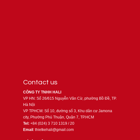
Contact us
CÔNG TY TNHH HALI
VP HN: Số 26/615 Nguyễn Văn Cừ, phường Bồ Đề, TP.
Hà Nội
VP TPHCM: Số 10, đường số 3, Khu dân cư Jamona
city, Phường Phú Thuận, Quận 7, TP.HCM
Tel:
+84 (024) 3 710 1319 / 20
Email
: thietkehali@gmail.com