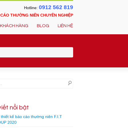
0912 562 819
Hotline:
O CÁO THƯỜNG NIÊN CHUYÊN NGHIỆP
KHÁCH HÀNG
BLOG
LIÊN HỆ
viết nổi bật
thiết kế báo cáo thường niên F.I.T
UP 2020