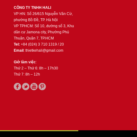
CÔNG TY TNHH HALI
VP HN: Số 26/615 Nguyễn Văn Cừ,
phường Bồ Đề, TP. Hà Nội
VP TPHCM: Số 10, đường số 3, Khu
dân cư Jamona city, Phường Phú
Thuận, Quận 7, TP.HCM
Tel:
+84 (024) 3 710 1319 / 20
Email
: thietkehali@gmail.com
Giờ làm việc
:
Thứ 2 – Thứ 6: 8h – 17h30
Thứ 7: 8h – 12h