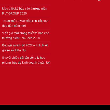
Mẫu thiết kế báo cáo thường niên
F.I.T GROUP 2020
Tham khảo 1500 mẫu lịch Tết 2022
đẹp đón năm mới
‘Làn gió mới’ trong thiết kế báo cáo
thường niên CNCTech 2020
Báo giá in lịch tết 2022 – In lịch tết
giá rẻ số 1 Hà Nội
8 tuyệt chiêu đặt tên công ty hợp
phong thủy để kinh doanh thuận lợi