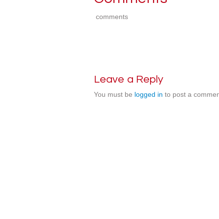
comments
Leave a Reply
You must be
logged in
to post a commen