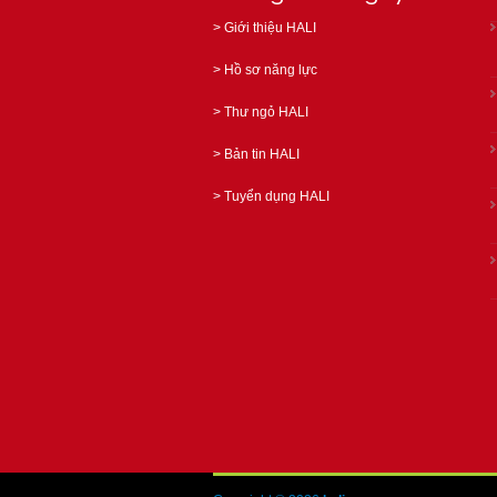
>
Giới thiệu HALI
>
Hồ sơ năng lực
>
Thư ngỏ HALI
>
Bản tin HALI
>
Tuyển dụng HALI