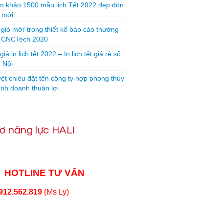
 khảo 1500 mẫu lịch Tết 2022 đẹp đón
 mới
 gió mới’ trong thiết kế báo cáo thường
n CNCTech 2020
iá in lịch tết 2022 – In lịch tết giá rẻ số
 Nội
yệt chiêu đặt tên công ty hợp phong thủy
inh doanh thuận lợi
ơ năng lực HALI
HOTLINE TƯ VẤN
912.562.819
(Ms Ly)