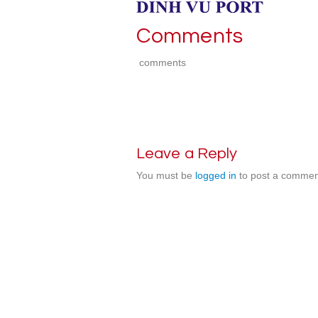
Comments
comments
Leave a Reply
You must be
logged in
to post a commen