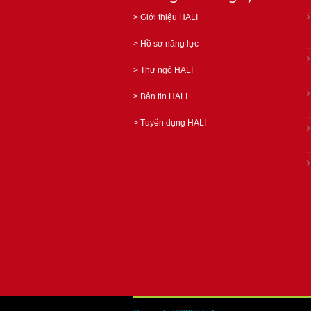
>
Giới thiệu HALI
>
Hồ sơ năng lực
>
Thư ngỏ HALI
>
Bản tin HALI
>
Tuyển dụng HALI