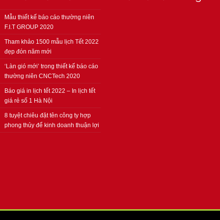
Mẫu thiết kế báo cáo thường niên
F.I.T GROUP 2020
Tham khảo 1500 mẫu lịch Tết 2022
đẹp đón năm mới
‘Làn gió mới’ trong thiết kế báo cáo
thường niên CNCTech 2020
Báo giá in lịch tết 2022 – In lịch tết
giá rẻ số 1 Hà Nội
8 tuyệt chiêu đặt tên công ty hợp
phong thủy để kinh doanh thuận lợi