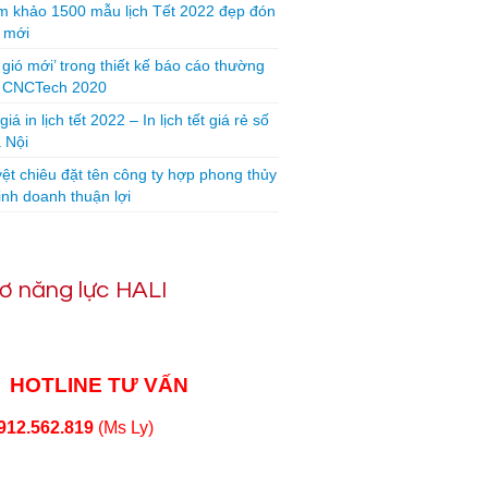
 khảo 1500 mẫu lịch Tết 2022 đẹp đón
 mới
 gió mới’ trong thiết kế báo cáo thường
n CNCTech 2020
iá in lịch tết 2022 – In lịch tết giá rẻ số
 Nội
yệt chiêu đặt tên công ty hợp phong thủy
inh doanh thuận lợi
ơ năng lực HALI
HOTLINE TƯ VẤN
912.562.819
(Ms Ly)