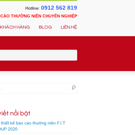
0912 562 819
Hotline:
O CÁO THƯỜNG NIÊN CHUYÊN NGHIỆP
KHÁCH HÀNG
BLOG
LIÊN HỆ
viết nổi bật
thiết kế báo cáo thường niên F.I.T
UP 2020