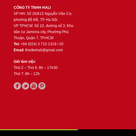
CÔNG TY TNHH HALI
VP HN: Số 26/615 Nguyễn Văn Cừ,
phường Bồ Đề, TP. Hà Nội
VP TPHCM: Số 10, đường số 3, Khu
dân cư Jamona city, Phường Phú
Thuận, Quận 7, TP.HCM
Tel:
+84 (024) 3 710 1319 / 20
Email
: thietkehali@gmail.com
Giờ làm việc
:
Thứ 2 – Thứ 6: 8h – 17h30
Thứ 7: 8h – 12h