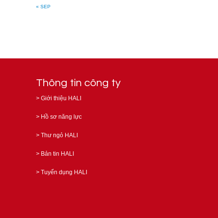
« SEP
Thông tin công ty
>
Giới thiệu HALI
>
Hồ sơ năng lực
>
Thư ngỏ HALI
>
Bản tin HALI
>
Tuyển dụng HALI