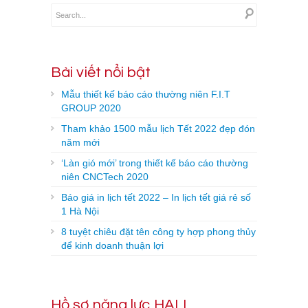
Bài viết nổi bật
Mẫu thiết kế báo cáo thường niên F.I.T
GROUP 2020
Tham khảo 1500 mẫu lịch Tết 2022 đẹp đón
năm mới
‘Làn gió mới’ trong thiết kế báo cáo thường
niên CNCTech 2020
Báo giá in lịch tết 2022 – In lịch tết giá rẻ số
1 Hà Nội
8 tuyệt chiêu đặt tên công ty hợp phong thủy
để kinh doanh thuận lợi
Hồ sơ năng lực HALI