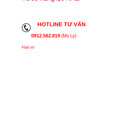
HOTLINE TƯ VẤN
0912.562.819
(Ms Ly)
Hali.vn