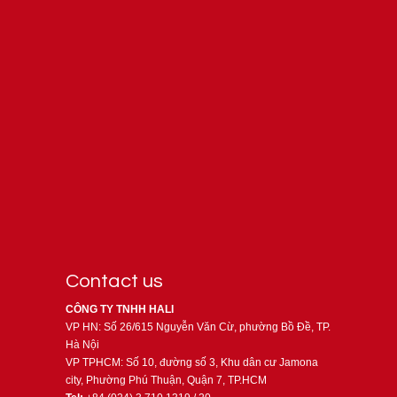
Contact us
CÔNG TY TNHH HALI
VP HN: Số 26/615 Nguyễn Văn Cừ, phường Bồ Đề, TP.
Hà Nội
VP TPHCM: Số 10, đường số 3, Khu dân cư Jamona
city, Phường Phú Thuận, Quận 7, TP.HCM