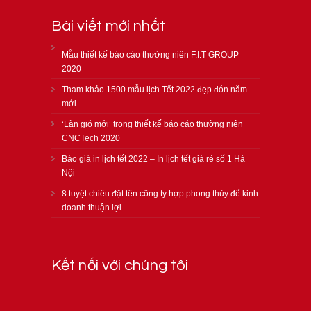
Bài viết mới nhất
Mẫu thiết kế báo cáo thường niên F.I.T GROUP
2020
Tham khảo 1500 mẫu lịch Tết 2022 đẹp đón năm
mới
‘Làn gió mới’ trong thiết kế báo cáo thường niên
CNCTech 2020
Báo giá in lịch tết 2022 – In lịch tết giá rẻ số 1 Hà
Nội
8 tuyệt chiêu đặt tên công ty hợp phong thủy để kinh
doanh thuận lợi
Kết nối với chúng tôi