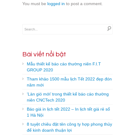
You must be
logged in
to post a comment.
Bài viết nổi bật
Mẫu thiết kế báo cáo thường niên F.I.T
GROUP 2020
Tham khảo 1500 mẫu lịch Tết 2022 đẹp đón
năm mới
‘Làn gió mới’ trong thiết kế báo cáo thường
niên CNCTech 2020
Báo giá in lịch tết 2022 – In lịch tết giá rẻ số
1 Hà Nội
8 tuyệt chiêu đặt tên công ty hợp phong thủy
để kinh doanh thuận lợi