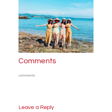
Comments
comments
Leave a Reply