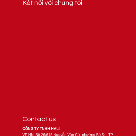
Kết nối với chúng tôi
Contact us
CÔNG TY TNHH HALI
VP HN: Số 26/615 Nguyễn Văn Cừ, phường Bồ Đề, TP.