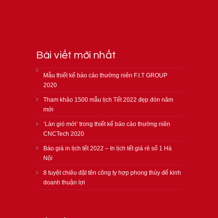
Bài viết mới nhất
Mẫu thiết kế báo cáo thường niên F.I.T GROUP
2020
Tham khảo 1500 mẫu lịch Tết 2022 đẹp đón năm
mới
‘Làn gió mới’ trong thiết kế báo cáo thường niên
CNCTech 2020
Báo giá in lịch tết 2022 – In lịch tết giá rẻ số 1 Hà
Nội
8 tuyệt chiêu đặt tên công ty hợp phong thủy để kinh
doanh thuận lợi