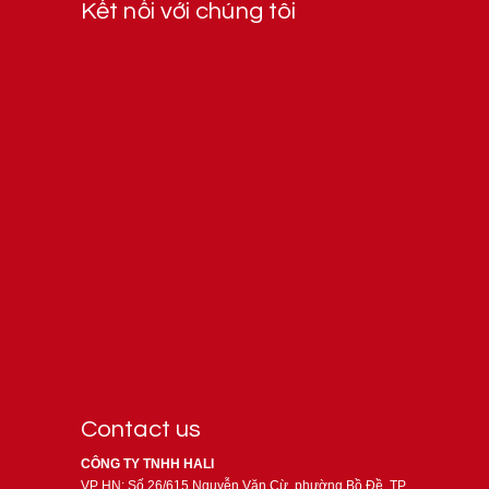
Kết nối với chúng tôi
Contact us
CÔNG TY TNHH HALI
VP HN: Số 26/615 Nguyễn Văn Cừ, phường Bồ Đề, TP.