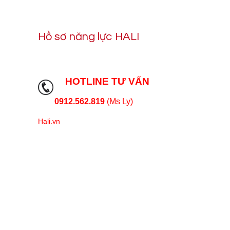
Hồ sơ năng lực HALI
HOTLINE TƯ VẤN
0912.562.819
(Ms Ly)
Hali.vn