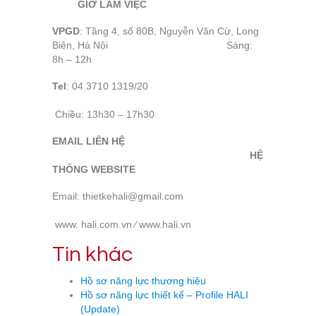
GIỜ LÀM VIỆC
VPGD
: Tầng 4, số 80B, Nguyễn Văn Cừ, Long
Biên, Hà Nội Sáng:
8h – 12h
Tel
: 04 3710 1319/20
Chiều: 13h30 – 17h30
EMAIL LIÊN HỆ
HỆ
THỐNG WEBSITE
Email: thietkehali@gmail.com
www. hali.com.vn ⁄ www.hali.vn
Tin khác
Hồ sơ năng lực thương hiệu
Hồ sơ năng lực thiết kế – Profile HALI
(Update)