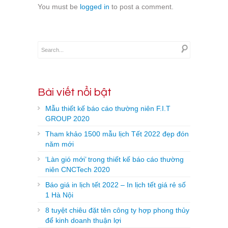
You must be
logged in
to post a comment.
Bài viết nổi bật
Mẫu thiết kế báo cáo thường niên F.I.T
GROUP 2020
Tham khảo 1500 mẫu lịch Tết 2022 đẹp đón
năm mới
‘Làn gió mới’ trong thiết kế báo cáo thường
niên CNCTech 2020
Báo giá in lịch tết 2022 – In lịch tết giá rẻ số
1 Hà Nội
8 tuyệt chiêu đặt tên công ty hợp phong thủy
để kinh doanh thuận lợi