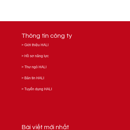
Thông tin công ty
>
Giới thiệu HALI
>
Hồ sơ năng lực
>
Thư ngỏ HALI
>
Bản tin HALI
>
Tuyển dụng HALI
Bài viết mới nhất