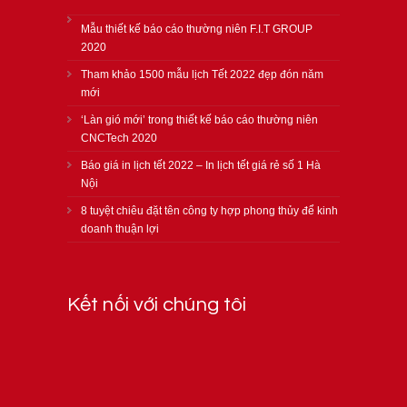
Mẫu thiết kế báo cáo thường niên F.I.T GROUP
2020
Tham khảo 1500 mẫu lịch Tết 2022 đẹp đón năm
mới
‘Làn gió mới’ trong thiết kế báo cáo thường niên
CNCTech 2020
Báo giá in lịch tết 2022 – In lịch tết giá rẻ số 1 Hà
Nội
8 tuyệt chiêu đặt tên công ty hợp phong thủy để kinh
doanh thuận lợi
Kết nối với chúng tôi