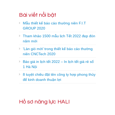
Bài viết nổi bật
Mẫu thiết kế báo cáo thường niên F.I.T
GROUP 2020
Tham khảo 1500 mẫu lịch Tết 2022 đẹp đón
năm mới
‘Làn gió mới’ trong thiết kế báo cáo thường
niên CNCTech 2020
Báo giá in lịch tết 2022 – In lịch tết giá rẻ số
1 Hà Nội
8 tuyệt chiêu đặt tên công ty hợp phong thủy
để kinh doanh thuận lợi
Hồ sơ năng lực HALI