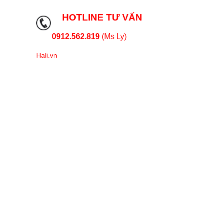
HOTLINE TƯ VẤN
0912.562.819
(Ms Ly)
Hali.vn