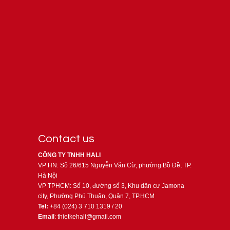
Contact us
CÔNG TY TNHH HALI
VP HN: Số 26/615 Nguyễn Văn Cừ, phường Bồ Đề, TP.
Hà Nội
VP TPHCM: Số 10, đường số 3, Khu dân cư Jamona
city, Phường Phú Thuận, Quận 7, TP.HCM
Tel:
+84 (024) 3 710 1319 / 20
Email
: thietkehali@gmail.com