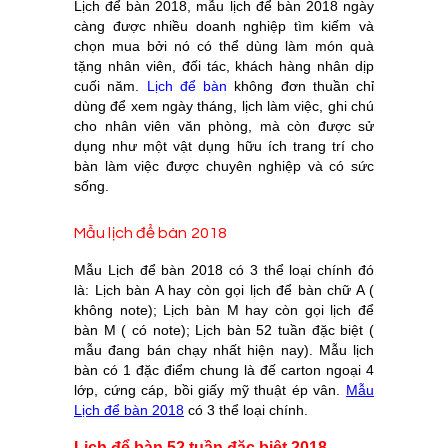
Lịch để bàn 2018, mẫu lịch để bàn 2018 ngày
càng được nhiều doanh nghiệp tìm kiếm và
chọn mua bởi nó có thể dùng làm món quà
tặng nhân viên, đối tác, khách hàng nhân dịp
cuối năm.
Lịch để bàn
không đơn thuần chỉ
dùng để xem ngày tháng, lịch làm việc, ghi chú
cho nhân viên văn phòng, mà còn được sử
dụng như một vật dụng hữu ích trang trí cho
bàn làm việc được chuyên nghiệp và có sức
sống.
Mẫu lịch để bàn 2018
Mẫu Lịch để bàn 2018 có 3 thể loại chính đó
là: Lịch bàn A hay còn gọi lịch để bàn chữ A (
không note); Lịch bàn M hay còn gọi lịch để
bàn M ( có note); Lịch bàn 52 tuần đặc biệt (
mẫu đang bán chạy nhất hiện nay). Mẫu lịch
bàn có 1 đặc điểm chung là đế carton ngoại 4
lớp, cứng cáp, bồi giấy mỹ thuật ép vân.
Mẫu
Lịch để bàn 2018
có 3 thể loại chính.
Lịch để bàn 52 tuần đặc biệt 2018