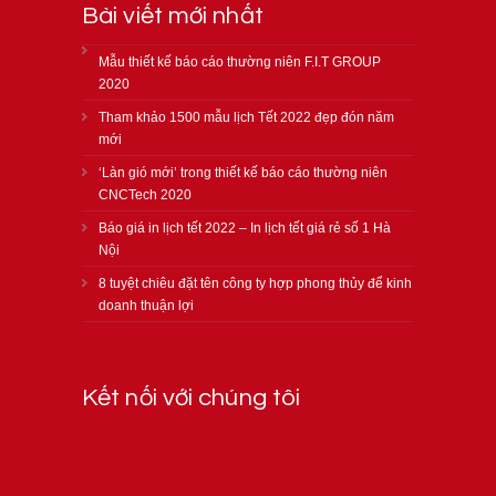
Bài viết mới nhất
Mẫu thiết kế báo cáo thường niên F.I.T GROUP
2020
Tham khảo 1500 mẫu lịch Tết 2022 đẹp đón năm
mới
‘Làn gió mới’ trong thiết kế báo cáo thường niên
CNCTech 2020
Báo giá in lịch tết 2022 – In lịch tết giá rẻ số 1 Hà
Nội
8 tuyệt chiêu đặt tên công ty hợp phong thủy để kinh
doanh thuận lợi
Kết nối với chúng tôi