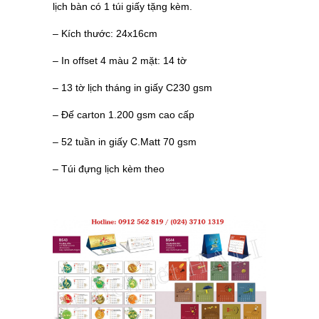
lịch bàn có 1 túi giấy tặng kèm.
– Kích thước: 24x16cm
– In offset 4 màu 2 mặt: 14 tờ
– 13 tờ lịch tháng in giấy C230 gsm
– Đế carton 1.200 gsm cao cấp
– 52 tuần in giấy C.Matt 70 gsm
– Túi đựng lịch kèm theo