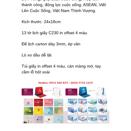
thành công, động lực cuộc sống, ASEAN, Viết
Lên Cuộc Sống, Việt Nam Thịnh Vượng.
Kich thước: 24x18cm
13 tờ lịch giấy C230 in offset 4 màu
Đế lịch carton dày 3mm, ép vân
Lò xo dầu dễ lật
Túi giấy in offset 4 màu, cán màng mờ, tay
cầm lỗ hột xoài