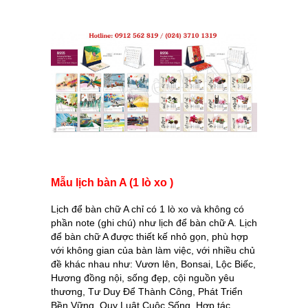
Mẫu lịch bàn A (1 lò xo )
Lịch để bàn chữ A chỉ có 1 lò xo và không có
phần note (ghi chú) như lịch để bàn chữ A. Lịch
để bàn chữ A được thiết kế nhỏ gọn, phù hợp
với không gian của bàn làm việc, với nhiều chủ
đề khác nhau như: Vươn lên, Bonsai, Lộc Biếc,
Hương đồng nội, sống đẹp, cội nguồn yêu
thương, Tư Duy Để Thành Công, Phát Triển
Bền Vững, Quy Luật Cuộc Sống, Hợp tác