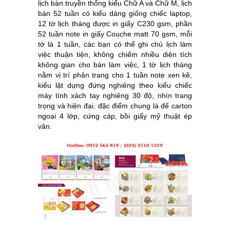
lịch bàn truyền thống kiểu Chữ A và Chữ M, lịch
bàn 52 tuần có kiểu dáng giống chiếc laptop,
12 tờ lịch tháng được in giấy C230 gsm, phần
52 tuần note in giấy Couche matt 70 gsm, mỗi
tờ là 1 tuần, các bạn có thể ghi chú lịch làm
việc thuận tiện, không chiếm nhiều diện tích
không gian cho bàn làm việc, 1 tờ lịch tháng
nằm vị trí phân trang cho 1 tuần note xen kẽ,
kiếu lật dựng đứng nghiêng theo kiểu chiếc
máy tính xách tay nghiêng 30 độ, nhìn trang
trọng và hiện đại. đặc điểm chung là đế carton
ngoại 4 lớp, cứng cáp, bồi giấy mỹ thuật ép
vân.