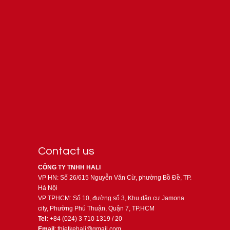
Contact us
CÔNG TY TNHH HALI
VP HN: Số 26/615 Nguyễn Văn Cừ, phường Bồ Đề, TP.
Hà Nội
VP TPHCM: Số 10, đường số 3, Khu dân cư Jamona
city, Phường Phú Thuận, Quận 7, TP.HCM
Tel:
+84 (024) 3 710 1319 / 20
Email
: thietkehali@gmail.com