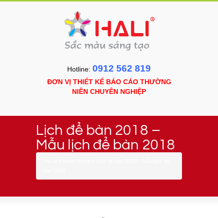
0912 562 819
Hotline:
ĐƠN VỊ THIẾT KẾ BÁO CÁO THƯỜNG
NIÊN CHUYÊN NGHIỆP
Lịch để bàn 2018 –
Mẫu lịch để bàn 2018
You are here:
Home
»
Lịch để bàn 2018 – Mẫu lịch để
bàn 2018