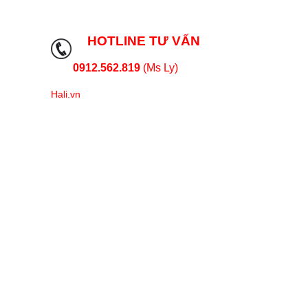
HOTLINE TƯ VẤN
0912.562.819
(Ms Ly)
Hali.vn