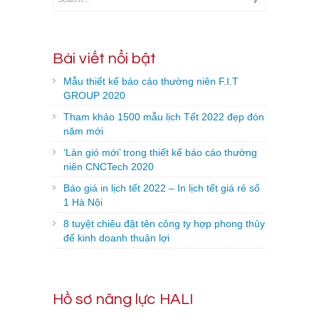
Bài viết nổi bật
Mẫu thiết kế báo cáo thường niên F.I.T
GROUP 2020
Tham khảo 1500 mẫu lịch Tết 2022 đẹp đón
năm mới
‘Làn gió mới’ trong thiết kế báo cáo thường
niên CNCTech 2020
Báo giá in lịch tết 2022 – In lịch tết giá rẻ số
1 Hà Nội
8 tuyệt chiêu đặt tên công ty hợp phong thủy
để kinh doanh thuận lợi
Hồ sơ năng lực HALI