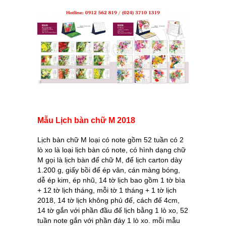
Mẫu Lịch bàn chữ M 2018
Lịch bàn chữ M loại có note gồm 52 tuần có 2
lò xo là loại lịch bàn có note, có hình dạng chữ
M gọi là lịch bàn để chữ M, đế lịch carton dày
1.200 g, giấy bồi đế ép vân, cán màng bóng,
dễ ép kim, ép nhũ, 14 tờ lịch bao gồm 1 tờ bìa
+ 12 tờ lịch tháng, mỗi tờ 1 tháng + 1 tờ lịch
2018, 14 tờ lịch không phủ đế, cách đế 4cm,
14 tờ gắn với phần đầu đế lịch bằng 1 lò xo, 52
tuần note gắn với phần đáy 1 lò xo. mỗi mẫu