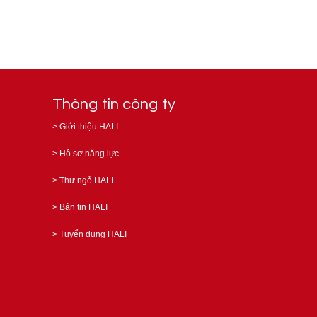
Thông tin công ty
>
Giới thiệu HALI
>
Hồ sơ năng lực
>
Thư ngỏ HALI
>
Bản tin HALI
>
Tuyển dụng HALI