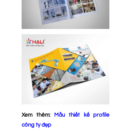
Xem thêm:
Mẫu thiết kế profile
công ty đẹp