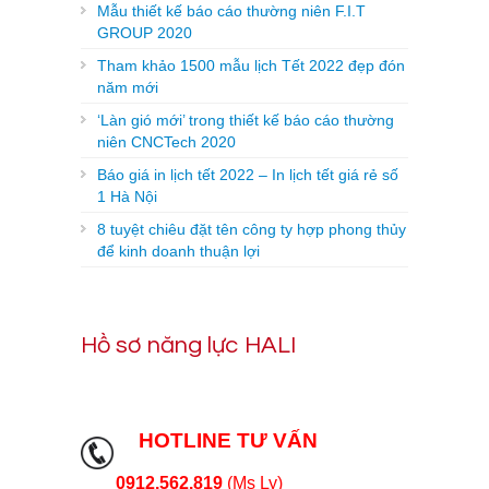
Mẫu thiết kế báo cáo thường niên F.I.T
GROUP 2020
Tham khảo 1500 mẫu lịch Tết 2022 đẹp đón
năm mới
‘Làn gió mới’ trong thiết kế báo cáo thường
niên CNCTech 2020
Báo giá in lịch tết 2022 – In lịch tết giá rẻ số
1 Hà Nội
8 tuyệt chiêu đặt tên công ty hợp phong thủy
để kinh doanh thuận lợi
Hồ sơ năng lực HALI
HOTLINE TƯ VẤN
0912.562.819
(Ms Ly)