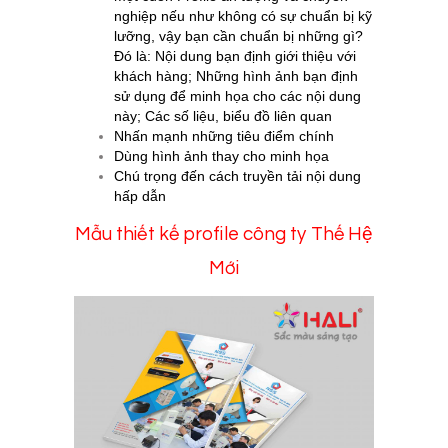
nghiệp nếu như không có sự chuẩn bị kỹ
lưỡng, vậy bạn cần chuẩn bị những gì?
Đó là: N
ội dung bạn định giới thiệu với
khách hàng; N
hững hình ảnh bạn định
sử dụng để minh họa cho các nội dung
này; C
ác số liệu, biểu đồ liên quan
Nhấn mạnh những tiêu điểm chính
Dùng hình ảnh thay cho minh họa
Chú trọng đến cách truyền tải nội dung
hấp dẫn
Mẫu thiết kế profile công ty Thế Hệ
Mới