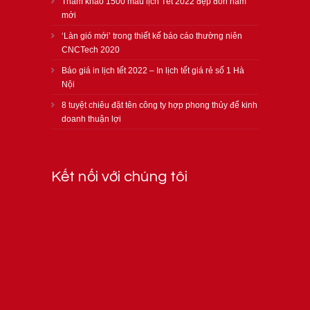
Tham khảo 1500 mẫu lịch Tết 2022 đẹp đón năm
mới
‘Làn gió mới’ trong thiết kế báo cáo thường niên
CNCTech 2020
Báo giá in lịch tết 2022 – In lịch tết giá rẻ số 1 Hà
Nội
8 tuyệt chiêu đặt tên công ty hợp phong thủy để kinh
doanh thuận lợi
Kết nối với chúng tôi