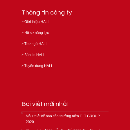
Thông tin công ty
>
Giới thiệu HALI
>
Hồ sơ năng lực
>
Thư ngỏ HALI
>
Bản tin HALI
>
Tuyển dụng HALI
Bài viết mới nhất
Mẫu thiết kế báo cáo thường niên F.I.T GROUP
2020