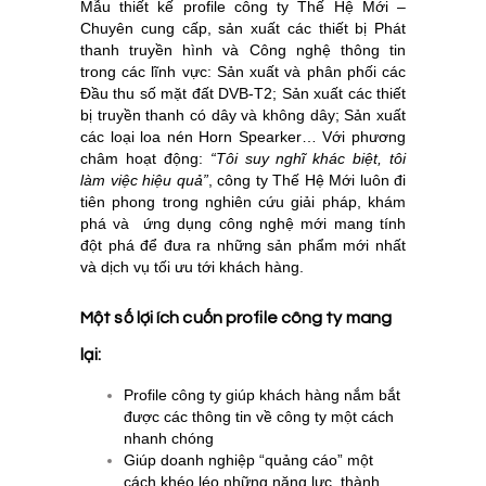
Mẫu thiết kế profile công ty Thế Hệ Mới –
Chuyên cung cấp, sản xuất các thiết bị Phát
thanh truyền hình và Công nghệ thông tin
trong các lĩnh vực: Sản xuất và phân phối các
Đầu thu số mặt đất DVB-T2; Sản xuất các thiết
bị truyền thanh có dây và không dây; Sản xuất
các loại loa nén Horn Spearker… Với phương
châm hoạt động:
“Tôi suy nghĩ khác biệt, tôi
làm việc hiệu quả”
, công ty Thế Hệ Mới luôn đi
tiên phong trong nghiên cứu giải pháp, khám
phá và ứng dụng công nghệ mới mang tính
đột phá để đưa ra những sản phẩm mới nhất
và dịch vụ tối ưu tới khách hàng.
Một số lợi ích cuốn profile công ty mang
lại:
Profile công ty giúp khách hàng nắm bắt
được các thông tin về công ty một cách
nhanh chóng
Giúp doanh nghiệp “quảng cáo” một
cách khéo léo những năng lực, thành