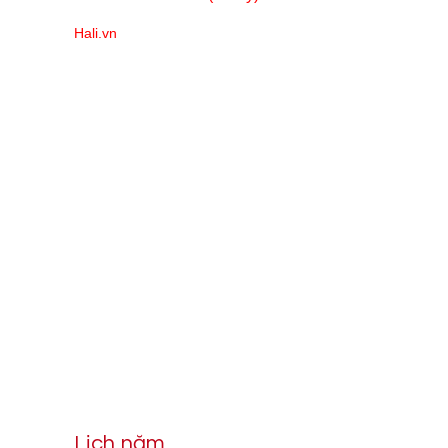
Hali.vn
Lịch năm