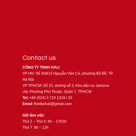
Contact us
CÔNG TY TNHH HALI
VP HN: Số 26/615 Nguyễn Văn Cừ, phường Bồ Đề, TP.
Hà Nội
VP TPHCM: Số 10, đường số 3, Khu dân cư Jamona
city, Phường Phú Thuận, Quận 7, TP.HCM
Tel:
+84 (024) 3 710 1319 / 20
Email
: thietkehali@gmail.com
Giờ làm việc
:
Thứ 2 – Thứ 6: 8h – 17h30
Thứ 7: 8h – 12h