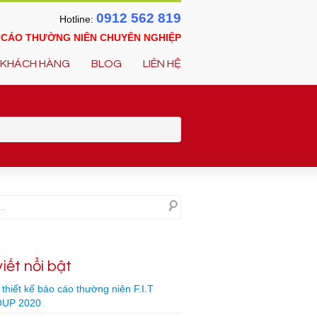
0912 562 819
Hotline:
O CÁO THƯỜNG NIÊN CHUYÊN NGHIỆP
KHÁCH HÀNG
BLOG
LIÊN HỆ
viết nổi bật
thiết kế báo cáo thường niên F.I.T
UP 2020