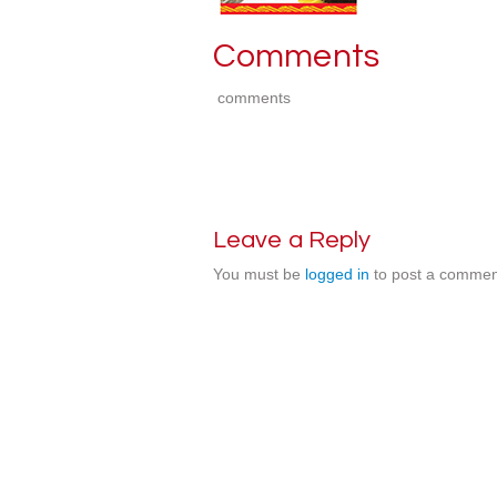
Comments
comments
Leave a Reply
You must be
logged in
to post a commen