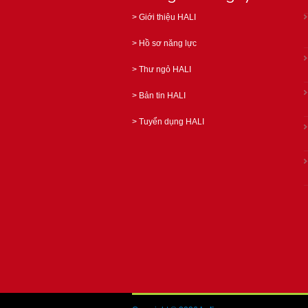
>
Giới thiệu HALI
>
Hồ sơ năng lực
>
Thư ngỏ HALI
>
Bản tin HALI
>
Tuyển dụng HALI