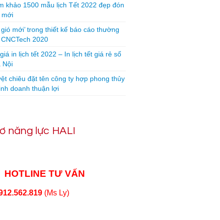
 khảo 1500 mẫu lịch Tết 2022 đẹp đón
 mới
 gió mới’ trong thiết kế báo cáo thường
n CNCTech 2020
iá in lịch tết 2022 – In lịch tết giá rẻ số
 Nội
yệt chiêu đặt tên công ty hợp phong thủy
inh doanh thuận lợi
ơ năng lực HALI
HOTLINE TƯ VẤN
912.562.819
(Ms Ly)