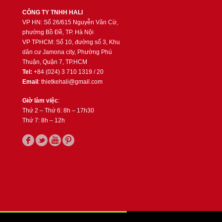
CÔNG TY TNHH HALI
VP HN: Số 26/615 Nguyễn Văn Cừ,
phường Bồ Đề, TP. Hà Nội
VP TPHCM: Số 10, đường số 3, Khu
dân cư Jamona city, Phường Phú
Thuận, Quận 7, TP.HCM
Tel:
+84 (024) 3 710 1319 / 20
Email
: thietkehali@gmail.com
Giờ làm việc
:
Thứ 2 – Thứ 6: 8h – 17h30
Thứ 7: 8h – 12h