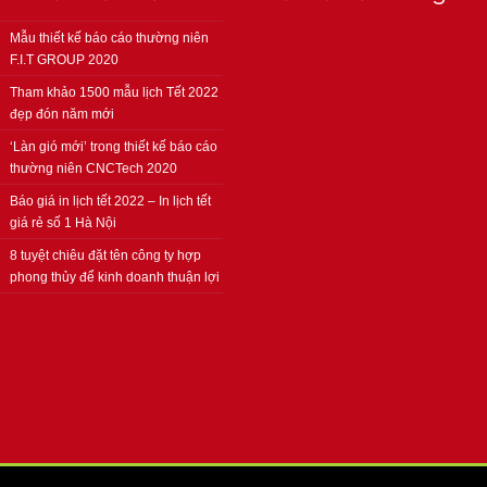
Mẫu thiết kế báo cáo thường niên
F.I.T GROUP 2020
Tham khảo 1500 mẫu lịch Tết 2022
đẹp đón năm mới
‘Làn gió mới’ trong thiết kế báo cáo
thường niên CNCTech 2020
Báo giá in lịch tết 2022 – In lịch tết
giá rẻ số 1 Hà Nội
8 tuyệt chiêu đặt tên công ty hợp
phong thủy để kinh doanh thuận lợi