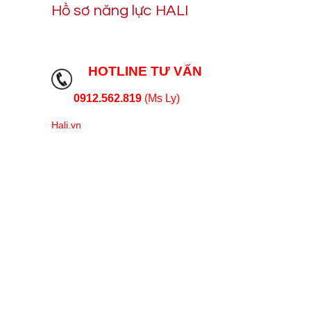
Hồ sơ năng lực HALI
HOTLINE TƯ VẤN
0912.562.819
(Ms Ly)
Hali.vn