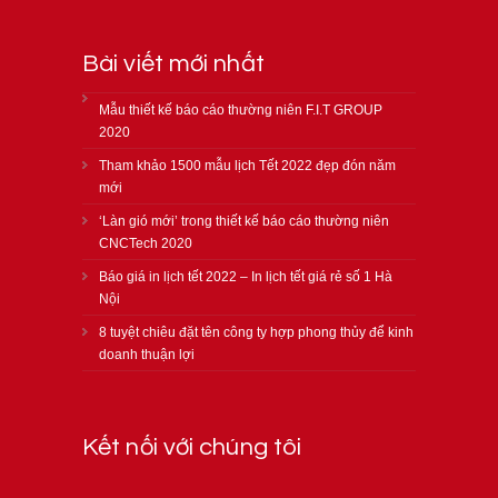
Bài viết mới nhất
Mẫu thiết kế báo cáo thường niên F.I.T GROUP
2020
Tham khảo 1500 mẫu lịch Tết 2022 đẹp đón năm
mới
‘Làn gió mới’ trong thiết kế báo cáo thường niên
CNCTech 2020
Báo giá in lịch tết 2022 – In lịch tết giá rẻ số 1 Hà
Nội
8 tuyệt chiêu đặt tên công ty hợp phong thủy để kinh
doanh thuận lợi
Kết nối với chúng tôi