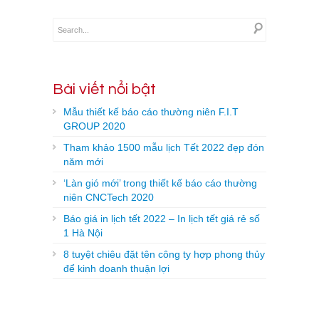
Bài viết nổi bật
Mẫu thiết kế báo cáo thường niên F.I.T
GROUP 2020
Tham khảo 1500 mẫu lịch Tết 2022 đẹp đón
năm mới
‘Làn gió mới’ trong thiết kế báo cáo thường
niên CNCTech 2020
Báo giá in lịch tết 2022 – In lịch tết giá rẻ số
1 Hà Nội
8 tuyệt chiêu đặt tên công ty hợp phong thủy
để kinh doanh thuận lợi