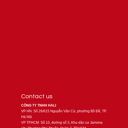
Contact us
CÔNG TY TNHH HALI
VP HN: Số 26/615 Nguyễn Văn Cừ, phường Bồ Đề, TP.
Hà Nội
VP TPHCM: Số 10, đường số 3, Khu dân cư Jamona