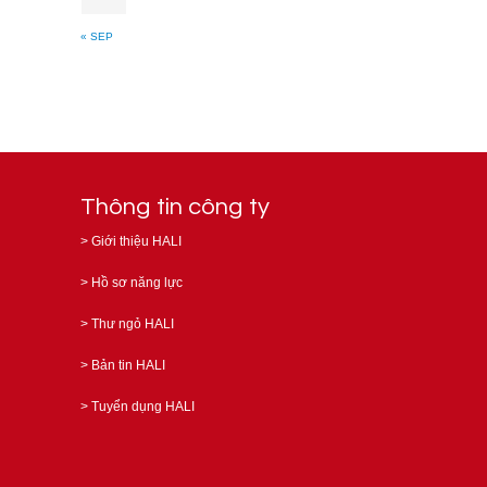
« SEP
Thông tin công ty
>
Giới thiệu HALI
>
Hồ sơ năng lực
>
Thư ngỏ HALI
>
Bản tin HALI
>
Tuyển dụng HALI