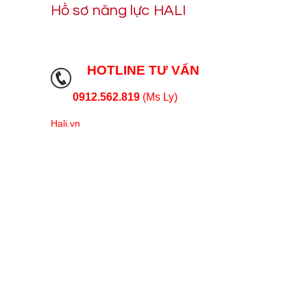
Hồ sơ năng lực HALI
HOTLINE TƯ VẤN
0912.562.819
(Ms Ly)
Hali.vn