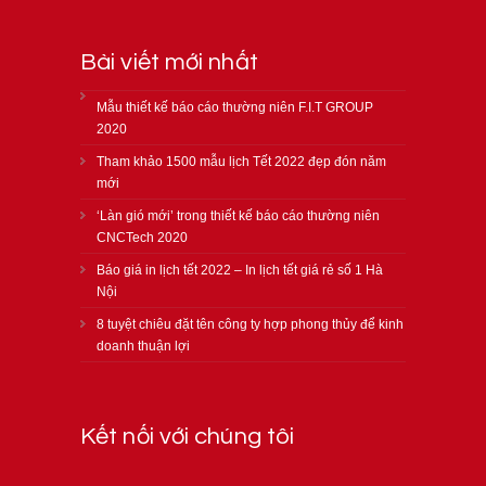
Bài viết mới nhất
Mẫu thiết kế báo cáo thường niên F.I.T GROUP
2020
Tham khảo 1500 mẫu lịch Tết 2022 đẹp đón năm
mới
‘Làn gió mới’ trong thiết kế báo cáo thường niên
CNCTech 2020
Báo giá in lịch tết 2022 – In lịch tết giá rẻ số 1 Hà
Nội
8 tuyệt chiêu đặt tên công ty hợp phong thủy để kinh
doanh thuận lợi
Kết nối với chúng tôi