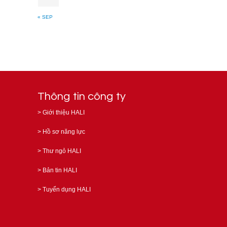
« SEP
Thông tin công ty
>
Giới thiệu HALI
>
Hồ sơ năng lực
>
Thư ngỏ HALI
>
Bản tin HALI
>
Tuyển dụng HALI