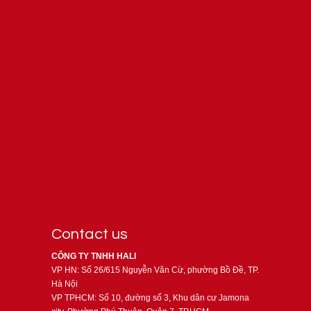
Contact us
CÔNG TY TNHH HALI
VP HN: Số 26/615 Nguyễn Văn Cừ, phường Bồ Đề, TP.
Hà Nội
VP TPHCM: Số 10, đường số 3, Khu dân cư Jamona