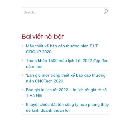
Bài viết nổi bật
Mẫu thiết kế báo cáo thường niên F.I.T
GROUP 2020
Tham khảo 1500 mẫu lịch Tết 2022 đẹp đón
năm mới
‘Làn gió mới’ trong thiết kế báo cáo thường
niên CNCTech 2020
Báo giá in lịch tết 2022 – In lịch tết giá rẻ số
1 Hà Nội
8 tuyệt chiêu đặt tên công ty hợp phong thủy
để kinh doanh thuận lợi