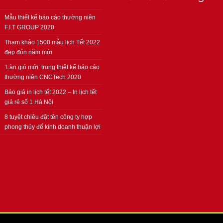
Mẫu thiết kế báo cáo thường niên
F.I.T GROUP 2020
Tham khảo 1500 mẫu lịch Tết 2022
đẹp đón năm mới
‘Làn gió mới’ trong thiết kế báo cáo
thường niên CNCTech 2020
Báo giá in lịch tết 2022 – In lịch tết
giá rẻ số 1 Hà Nội
8 tuyệt chiêu đặt tên công ty hợp
phong thủy để kinh doanh thuận lợi