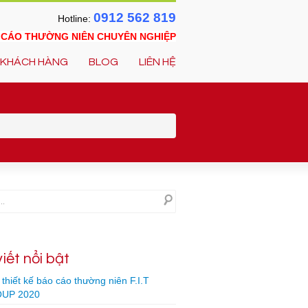
0912 562 819
Hotline:
O CÁO THƯỜNG NIÊN CHUYÊN NGHIỆP
KHÁCH HÀNG
BLOG
LIÊN HỆ
viết nổi bật
thiết kế báo cáo thường niên F.I.T
UP 2020