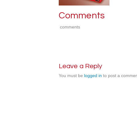
Comments
comments
Leave a Reply
You must be
logged in
to post a commen