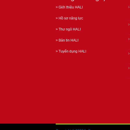
>
Giới thiệu HALI
>
Hồ sơ năng lực
>
Thư ngỏ HALI
>
Bản tin HALI
>
Tuyển dụng HALI