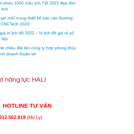
 khảo 1500 mẫu lịch Tết 2022 đẹp đón
 mới
 gió mới’ trong thiết kế báo cáo thường
n CNCTech 2020
iá in lịch tết 2022 – In lịch tết giá rẻ số
 Nội
yệt chiêu đặt tên công ty hợp phong thủy
inh doanh thuận lợi
ơ năng lực HALI
HOTLINE TƯ VẤN
912.562.819
(Ms Ly)