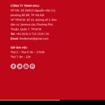
CÔNG TY TNHH HALI
VP HN: Số 26/615 Nguyễn Văn Cừ,
phường Bồ Đề, TP. Hà Nội
VP TPHCM: Số 10, đường số 3, Khu
dân cư Jamona city, Phường Phú
Thuận, Quận 7, TP.HCM
Tel:
+84 (024) 3 710 1319 / 20
Email
: thietkehali@gmail.com
Giờ làm việc
:
Thứ 2 – Thứ 6: 8h – 17h30
Thứ 7: 8h – 12h