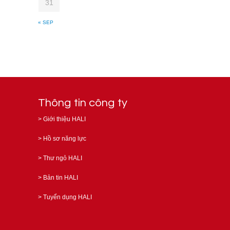
31
« SEP
Thông tin công ty
>
Giới thiệu HALI
>
Hồ sơ năng lực
>
Thư ngỏ HALI
>
Bản tin HALI
>
Tuyển dụng HALI