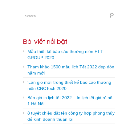
Bài viết nổi bật
Mẫu thiết kế báo cáo thường niên F.I.T
GROUP 2020
Tham khảo 1500 mẫu lịch Tết 2022 đẹp đón
năm mới
‘Làn gió mới’ trong thiết kế báo cáo thường
niên CNCTech 2020
Báo giá in lịch tết 2022 – In lịch tết giá rẻ số
1 Hà Nội
8 tuyệt chiêu đặt tên công ty hợp phong thủy
để kinh doanh thuận lợi