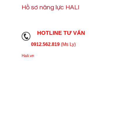
Hồ sơ năng lực HALI
HOTLINE TƯ VẤN
0912.562.819
(Ms Ly)
Hali.vn