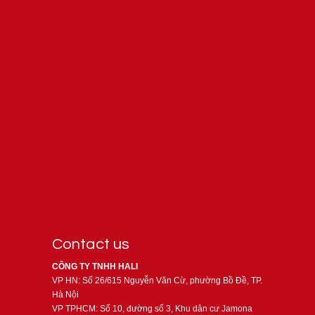
Contact us
CÔNG TY TNHH HALI
VP HN: Số 26/615 Nguyễn Văn Cừ, phường Bồ Đề, TP.
Hà Nội
VP TPHCM: Số 10, đường số 3, Khu dân cư Jamona