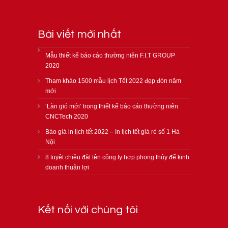
Bài viết mới nhất
Mẫu thiết kế báo cáo thường niên F.I.T GROUP
2020
Tham khảo 1500 mẫu lịch Tết 2022 đẹp đón năm
mới
‘Làn gió mới’ trong thiết kế báo cáo thường niên
CNCTech 2020
Báo giá in lịch tết 2022 – In lịch tết giá rẻ số 1 Hà
Nội
8 tuyệt chiêu đặt tên công ty hợp phong thủy để kinh
doanh thuận lợi
Kết nối với chúng tôi