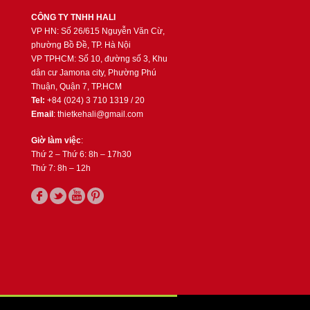
CÔNG TY TNHH HALI
VP HN: Số 26/615 Nguyễn Văn Cừ,
phường Bồ Đề, TP. Hà Nội
VP TPHCM: Số 10, đường số 3, Khu
dân cư Jamona city, Phường Phú
Thuận, Quận 7, TP.HCM
Tel:
+84 (024) 3 710 1319 / 20
Email
: thietkehali@gmail.com
Giờ làm việc
:
Thứ 2 – Thứ 6: 8h – 17h30
Thứ 7: 8h – 12h