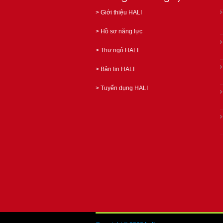
>
Giới thiệu HALI
>
Hồ sơ năng lực
>
Thư ngỏ HALI
>
Bản tin HALI
>
Tuyển dụng HALI