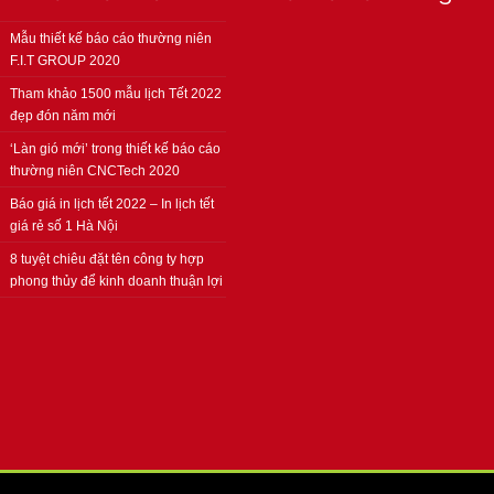
Mẫu thiết kế báo cáo thường niên
F.I.T GROUP 2020
Tham khảo 1500 mẫu lịch Tết 2022
đẹp đón năm mới
‘Làn gió mới’ trong thiết kế báo cáo
thường niên CNCTech 2020
Báo giá in lịch tết 2022 – In lịch tết
giá rẻ số 1 Hà Nội
8 tuyệt chiêu đặt tên công ty hợp
phong thủy để kinh doanh thuận lợi