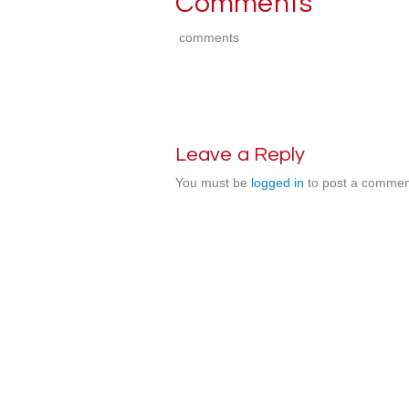
Comments
comments
Leave a Reply
You must be
logged in
to post a commen