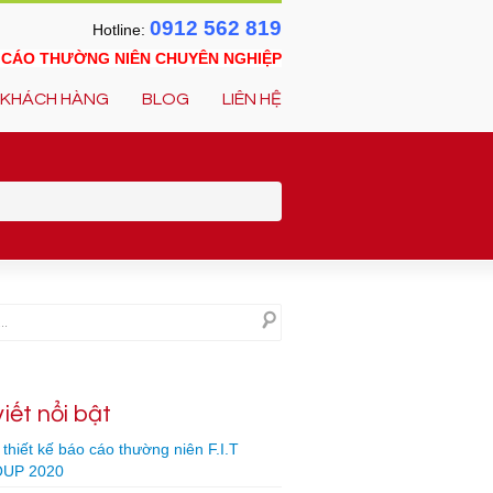
0912 562 819
Hotline:
O CÁO THƯỜNG NIÊN CHUYÊN NGHIỆP
KHÁCH HÀNG
BLOG
LIÊN HỆ
viết nổi bật
thiết kế báo cáo thường niên F.I.T
UP 2020