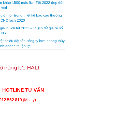
 khảo 1500 mẫu lịch Tết 2022 đẹp đón
 mới
 gió mới’ trong thiết kế báo cáo thường
n CNCTech 2020
iá in lịch tết 2022 – In lịch tết giá rẻ số
 Nội
yệt chiêu đặt tên công ty hợp phong thủy
inh doanh thuận lợi
ơ năng lực HALI
HOTLINE TƯ VẤN
912.562.819
(Ms Ly)