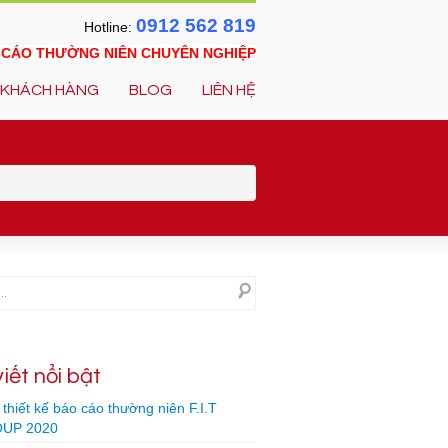
0912 562 819
Hotline:
O CÁO THƯỜNG NIÊN CHUYÊN NGHIỆP
KHÁCH HÀNG
BLOG
LIÊN HỆ
viết nổi bật
thiết kế báo cáo thường niên F.I.T
UP 2020