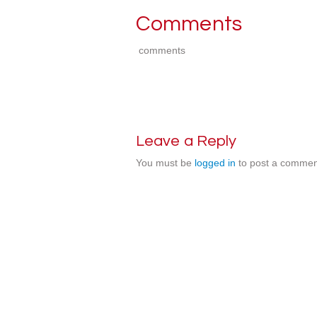
Comments
comments
Leave a Reply
You must be
logged in
to post a commen