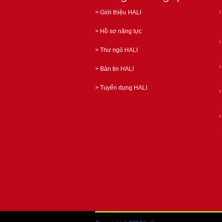
>
Giới thiệu HALI
>
Hồ sơ năng lực
>
Thư ngỏ HALI
>
Bản tin HALI
>
Tuyển dụng HALI