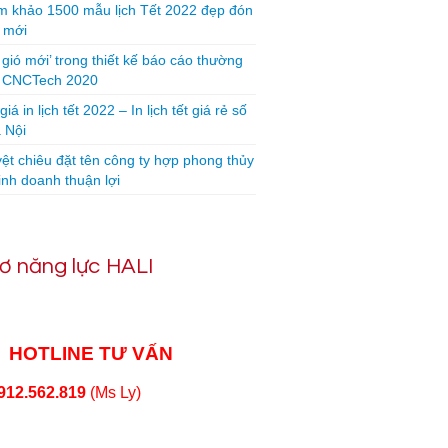
 khảo 1500 mẫu lịch Tết 2022 đẹp đón
 mới
 gió mới’ trong thiết kế báo cáo thường
n CNCTech 2020
iá in lịch tết 2022 – In lịch tết giá rẻ số
 Nội
yệt chiêu đặt tên công ty hợp phong thủy
inh doanh thuận lợi
ơ năng lực HALI
HOTLINE TƯ VẤN
912.562.819
(Ms Ly)