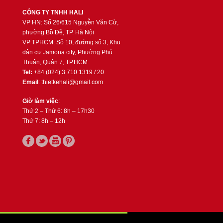
CÔNG TY TNHH HALI
VP HN: Số 26/615 Nguyễn Văn Cừ,
phường Bồ Đề, TP. Hà Nội
VP TPHCM: Số 10, đường số 3, Khu
dân cư Jamona city, Phường Phú
Thuận, Quận 7, TP.HCM
Tel:
+84 (024) 3 710 1319 / 20
Email
: thietkehali@gmail.com
Giờ làm việc
:
Thứ 2 – Thứ 6: 8h – 17h30
Thứ 7: 8h – 12h