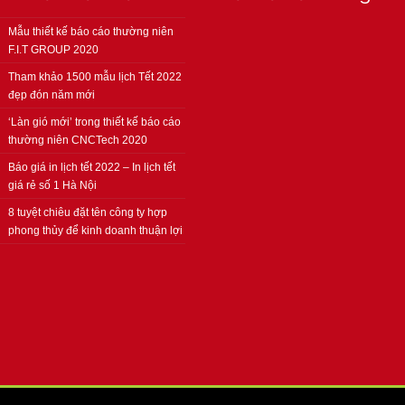
Mẫu thiết kế báo cáo thường niên
F.I.T GROUP 2020
Tham khảo 1500 mẫu lịch Tết 2022
đẹp đón năm mới
‘Làn gió mới’ trong thiết kế báo cáo
thường niên CNCTech 2020
Báo giá in lịch tết 2022 – In lịch tết
giá rẻ số 1 Hà Nội
8 tuyệt chiêu đặt tên công ty hợp
phong thủy để kinh doanh thuận lợi