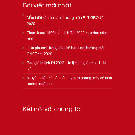
Bài viết mới nhất
Mẫu thiết kế báo cáo thường niên F.I.T GROUP
2020
Tham khảo 1500 mẫu lịch Tết 2022 đẹp đón năm
mới
‘Làn gió mới’ trong thiết kế báo cáo thường niên
CNCTech 2020
Báo giá in lịch tết 2022 – In lịch tết giá rẻ số 1 Hà
Nội
8 tuyệt chiêu đặt tên công ty hợp phong thủy để kinh
doanh thuận lợi
Kết nối với chúng tôi