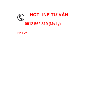
HOTLINE TƯ VẤN
0912.562.819
(Ms Ly)
Hali.vn