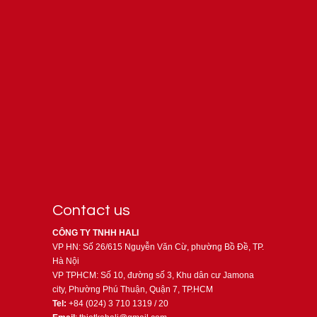
Contact us
CÔNG TY TNHH HALI
VP HN: Số 26/615 Nguyễn Văn Cừ, phường Bồ Đề, TP.
Hà Nội
VP TPHCM: Số 10, đường số 3, Khu dân cư Jamona
city, Phường Phú Thuận, Quận 7, TP.HCM
Tel:
+84 (024) 3 710 1319 / 20