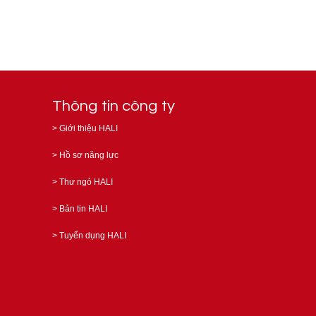
Thông tin công ty
>
Giới thiệu HALI
>
Hồ sơ năng lực
>
Thư ngỏ HALI
>
Bản tin HALI
>
Tuyển dụng HALI