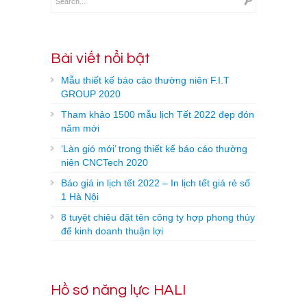
Bài viết nổi bật
Mẫu thiết kế báo cáo thường niên F.I.T
GROUP 2020
Tham khảo 1500 mẫu lịch Tết 2022 đẹp đón
năm mới
‘Làn gió mới’ trong thiết kế báo cáo thường
niên CNCTech 2020
Báo giá in lịch tết 2022 – In lịch tết giá rẻ số
1 Hà Nội
8 tuyệt chiêu đặt tên công ty hợp phong thủy
để kinh doanh thuận lợi
Hồ sơ năng lực HALI