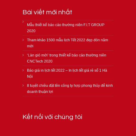
Bài viết mới nhất
Mẫu thiết kế báo cáo thường niên F.I.T GROUP
2020
Tham khảo 1500 mẫu lịch Tết 2022 đẹp đón năm
mới
‘Làn gió mới’ trong thiết kế báo cáo thường niên
CNCTech 2020
Báo giá in lịch tết 2022 – In lịch tết giá rẻ số 1 Hà
Nội
8 tuyệt chiêu đặt tên công ty hợp phong thủy để kinh
doanh thuận lợi
Kết nối với chúng tôi