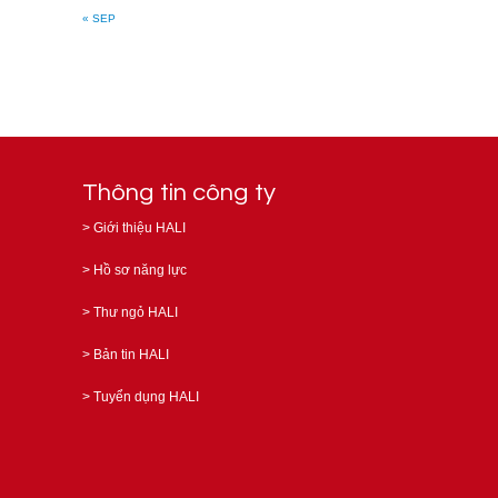
« SEP
Thông tin công ty
>
Giới thiệu HALI
>
Hồ sơ năng lực
>
Thư ngỏ HALI
>
Bản tin HALI
>
Tuyển dụng HALI