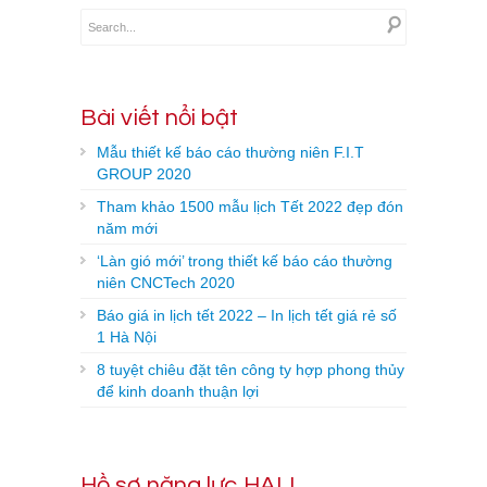
Bài viết nổi bật
Mẫu thiết kế báo cáo thường niên F.I.T
GROUP 2020
Tham khảo 1500 mẫu lịch Tết 2022 đẹp đón
năm mới
‘Làn gió mới’ trong thiết kế báo cáo thường
niên CNCTech 2020
Báo giá in lịch tết 2022 – In lịch tết giá rẻ số
1 Hà Nội
8 tuyệt chiêu đặt tên công ty hợp phong thủy
để kinh doanh thuận lợi
Hồ sơ năng lực HALI