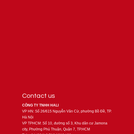
Contact us
CÔNG TY TNHH HALI
VP HN: Số 26/615 Nguyễn Văn Cừ, phường Bồ Đề, TP.
Hà Nội
VP TPHCM: Số 10, đường số 3, Khu dân cư Jamona
city, Phường Phú Thuận, Quận 7, TP.HCM