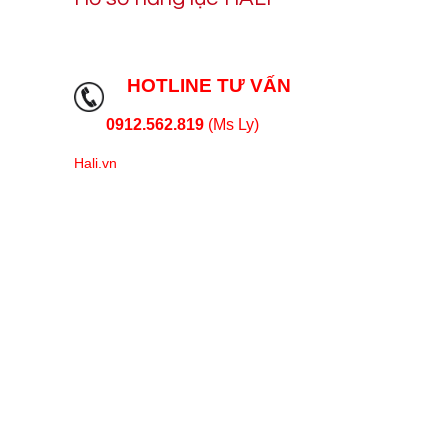
HOTLINE TƯ VẤN
0912.562.819
(Ms Ly)
Hali.vn