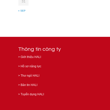
31
« SEP
Thông tin công ty
>
Giới thiệu HALI
>
Hồ sơ năng lực
>
Thư ngỏ HALI
>
Bản tin HALI
>
Tuyển dụng HALI