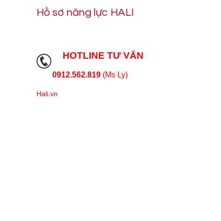
Hồ sơ năng lực HALI
HOTLINE TƯ VẤN
0912.562.819
(Ms Ly)
Hali.vn