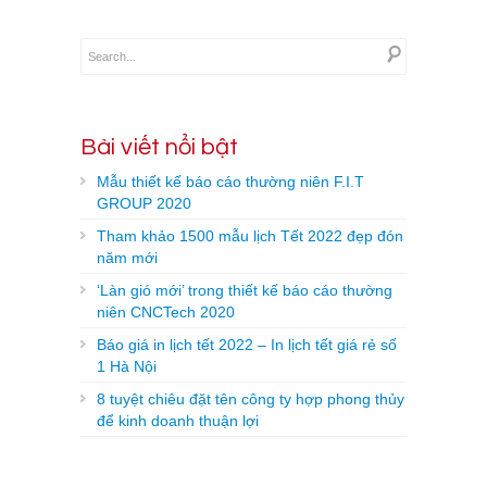
Bài viết nổi bật
Mẫu thiết kế báo cáo thường niên F.I.T
GROUP 2020
Tham khảo 1500 mẫu lịch Tết 2022 đẹp đón
năm mới
‘Làn gió mới’ trong thiết kế báo cáo thường
niên CNCTech 2020
Báo giá in lịch tết 2022 – In lịch tết giá rẻ số
1 Hà Nội
8 tuyệt chiêu đặt tên công ty hợp phong thủy
để kinh doanh thuận lợi