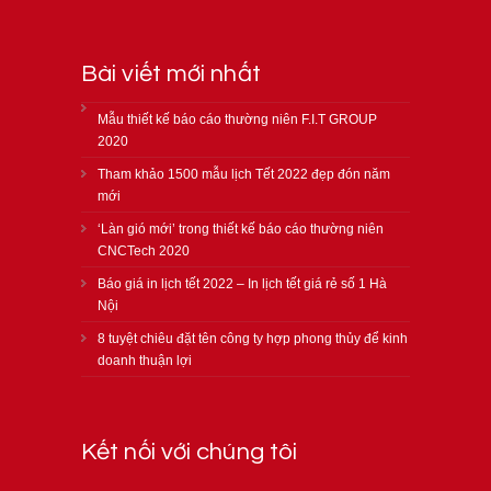
Bài viết mới nhất
Mẫu thiết kế báo cáo thường niên F.I.T GROUP
2020
Tham khảo 1500 mẫu lịch Tết 2022 đẹp đón năm
mới
‘Làn gió mới’ trong thiết kế báo cáo thường niên
CNCTech 2020
Báo giá in lịch tết 2022 – In lịch tết giá rẻ số 1 Hà
Nội
8 tuyệt chiêu đặt tên công ty hợp phong thủy để kinh
doanh thuận lợi
Kết nối với chúng tôi