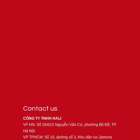
Contact us
CÔNG TY TNHH HALI
VP HN: Số 26/615 Nguyễn Văn Cừ, phường Bồ Đề, TP.
Hà Nội
VP TPHCM: Số 10, đường số 3, Khu dân cư Jamona