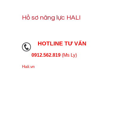
Hồ sơ năng lực HALI
HOTLINE TƯ VẤN
0912.562.819
(Ms Ly)
Hali.vn