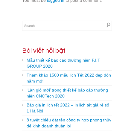
You must be
logged in
to post a comment.
Bài viết nổi bật
Mẫu thiết kế báo cáo thường niên F.I.T
GROUP 2020
Tham khảo 1500 mẫu lịch Tết 2022 đẹp đón
năm mới
‘Làn gió mới’ trong thiết kế báo cáo thường
niên CNCTech 2020
Báo giá in lịch tết 2022 – In lịch tết giá rẻ số
1 Hà Nội
8 tuyệt chiêu đặt tên công ty hợp phong thủy
để kinh doanh thuận lợi