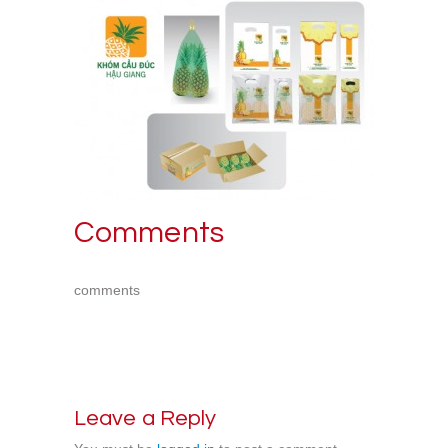
Comments
comments
Leave a Reply