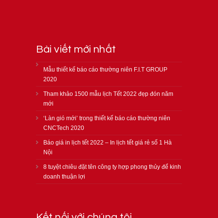
Bài viết mới nhất
Mẫu thiết kế báo cáo thường niên F.I.T GROUP
2020
Tham khảo 1500 mẫu lịch Tết 2022 đẹp đón năm
mới
‘Làn gió mới’ trong thiết kế báo cáo thường niên
CNCTech 2020
Báo giá in lịch tết 2022 – In lịch tết giá rẻ số 1 Hà
Nội
8 tuyệt chiêu đặt tên công ty hợp phong thủy để kinh
doanh thuận lợi
Kết nối với chúng tôi