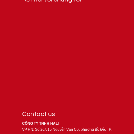
Contact us
CÔNG TY TNHH HALI
VP HN: Số 26/615 Nguyễn Văn Cừ, phường Bồ Đề, TP.