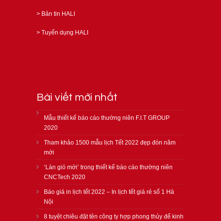
>
Bản tin HALI
>
Tuyển dụng HALI
Bài viết mới nhất
Mẫu thiết kế báo cáo thường niên F.I.T GROUP
2020
Tham khảo 1500 mẫu lịch Tết 2022 đẹp đón năm
mới
‘Làn gió mới’ trong thiết kế báo cáo thường niên
CNCTech 2020
Báo giá in lịch tết 2022 – In lịch tết giá rẻ số 1 Hà
Nội
8 tuyệt chiêu đặt tên công ty hợp phong thủy để kinh