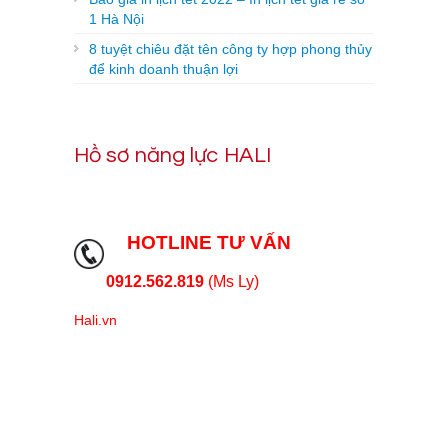
1 Hà Nội
8 tuyệt chiêu đặt tên công ty hợp phong thủy
để kinh doanh thuận lợi
Hồ sơ năng lực HALI
HOTLINE TƯ VẤN
0912.562.819
(Ms Ly)
Hali.vn