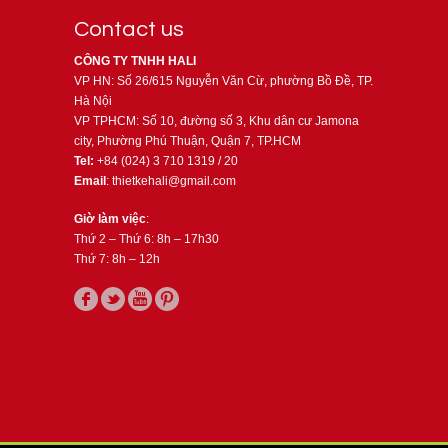
Contact us
CÔNG TY TNHH HALI
VP HN: Số 26/615 Nguyễn Văn Cừ, phường Bồ Đề, TP.
Hà Nội
VP TPHCM: Số 10, đường số 3, Khu dân cư Jamona
city, Phường Phú Thuận, Quận 7, TP.HCM
Tel:
+84 (024) 3 710 1319 / 20
Email
: thietkehali@gmail.com
Giờ làm việc
:
Thứ 2 – Thứ 6: 8h – 17h30
Thứ 7: 8h – 12h