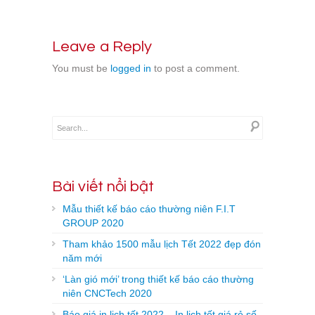
Leave a Reply
You must be
logged in
to post a comment.
Bài viết nổi bật
Mẫu thiết kế báo cáo thường niên F.I.T
GROUP 2020
Tham khảo 1500 mẫu lịch Tết 2022 đẹp đón
năm mới
‘Làn gió mới’ trong thiết kế báo cáo thường
niên CNCTech 2020
Báo giá in lịch tết 2022 – In lịch tết giá rẻ số