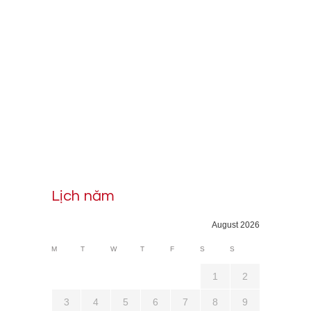
Lịch năm
August 2026
M
T
W
T
F
S
S
1
2
3
4
5
6
7
8
9