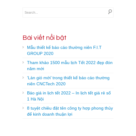
Bài viết nổi bật
Mẫu thiết kế báo cáo thường niên F.I.T
GROUP 2020
Tham khảo 1500 mẫu lịch Tết 2022 đẹp đón
năm mới
‘Làn gió mới’ trong thiết kế báo cáo thường
niên CNCTech 2020
Báo giá in lịch tết 2022 – In lịch tết giá rẻ số
1 Hà Nội
8 tuyệt chiêu đặt tên công ty hợp phong thủy
để kinh doanh thuận lợi