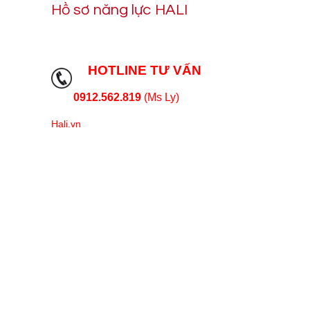
Hồ sơ năng lực HALI
HOTLINE TƯ VẤN
0912.562.819
(Ms Ly)
Hali.vn