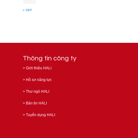
« SEP
Thông tin công ty
>
Giới thiệu HALI
>
Hồ sơ năng lực
>
Thư ngỏ HALI
>
Bản tin HALI
>
Tuyển dụng HALI