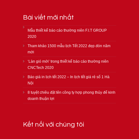
Bài viết mới nhất
Mẫu thiết kế báo cáo thường niên F.I.T GROUP
2020
Tham khảo 1500 mẫu lịch Tết 2022 đẹp đón năm
mới
‘Làn gió mới’ trong thiết kế báo cáo thường niên
CNCTech 2020
Báo giá in lịch tết 2022 – In lịch tết giá rẻ số 1 Hà
Nội
8 tuyệt chiêu đặt tên công ty hợp phong thủy để kinh
doanh thuận lợi
Kết nối với chúng tôi