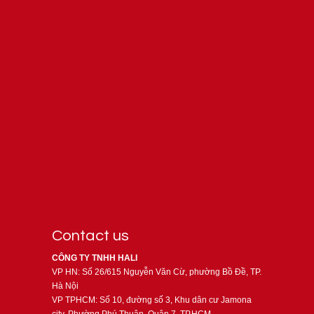
Contact us
CÔNG TY TNHH HALI
VP HN: Số 26/615 Nguyễn Văn Cừ, phường Bồ Đề, TP.
Hà Nội
VP TPHCM: Số 10, đường số 3, Khu dân cư Jamona
city, Phường Phú Thuận, Quận 7, TP.HCM