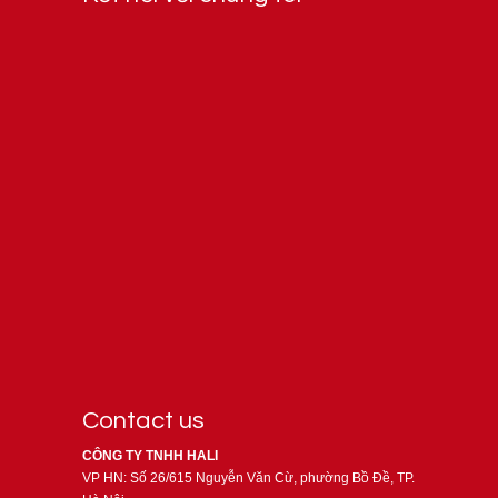
Contact us
CÔNG TY TNHH HALI
VP HN: Số 26/615 Nguyễn Văn Cừ, phường Bồ Đề, TP.