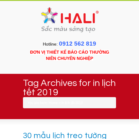
0912 562 819
Hotline:
ĐƠN VỊ THIẾT KẾ BÁO CÁO THƯỜNG
NIÊN CHUYÊN NGHIỆP
Tag Archives for in lịch
tết 2019
You are here:
Home
»
in lịch tết 2019
30 mẫu lịch treo tường