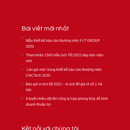
Bài viết mới nhất
Mẫu thiết kế báo cáo thường niên F.I.T GROUP
2020
Tham khảo 1500 mẫu lịch Tết 2022 đẹp đón năm
mới
‘Làn gió mới’ trong thiết kế báo cáo thường niên
CNCTech 2020
Báo giá in lịch tết 2022 – In lịch tết giá rẻ số 1 Hà
Nội
8 tuyệt chiêu đặt tên công ty hợp phong thủy để kinh
doanh thuận lợi
Kết nối với chúng tôi