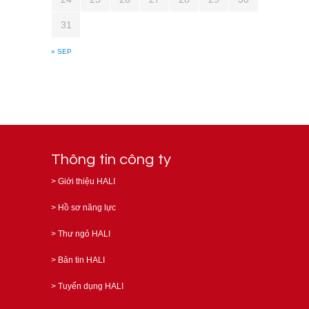
31
« SEP
Thông tin công ty
>
Giới thiệu HALI
>
Hồ sơ năng lực
>
Thư ngỏ HALI
>
Bản tin HALI
>
Tuyển dụng HALI