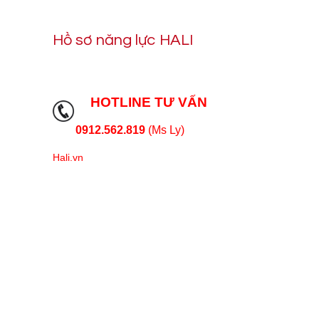
Hồ sơ năng lực HALI
HOTLINE TƯ VẤN
0912.562.819
(Ms Ly)
Hali.vn