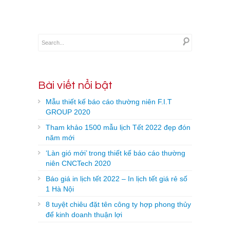
Bài viết nổi bật
Mẫu thiết kế báo cáo thường niên F.I.T
GROUP 2020
Tham khảo 1500 mẫu lịch Tết 2022 đẹp đón
năm mới
‘Làn gió mới’ trong thiết kế báo cáo thường
niên CNCTech 2020
Báo giá in lịch tết 2022 – In lịch tết giá rẻ số
1 Hà Nội
8 tuyệt chiêu đặt tên công ty hợp phong thủy
để kinh doanh thuận lợi