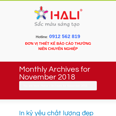
0912 562 819
Hotline:
ĐƠN VỊ THIẾT KẾ BÁO CÁO THƯỜNG
NIÊN CHUYÊN NGHIỆP
Monthly Archives for
November 2018
You are here:
Home
»
Archives for November 2018
In kỷ yếu chất lượng đẹp