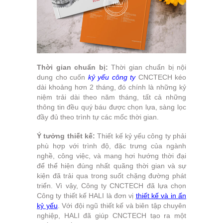
Thời gian chuẩn bị:
Thời gian chuẩn bị nội
dung cho cuốn
kỷ yếu công ty
CNCTECH kéo
dài khoảng hơn 2 tháng, đó chính là những kỷ
niệm trải dài theo năm tháng, tất cả những
thông tin đều quý báu được chọn lựa, sàng lọc
đầy đủ theo trình tự các mốc thời gian.
Ý tưởng thiết kế:
Thiết kế kỷ yếu công ty phải
phù hợp với trình độ, đặc trưng của ngành
nghề, công việc, và mang hơi hướng thời đại
để thể hiện đúng nhất quãng thời gian và sự
kiện đã trải qua trong suốt chặng đường phát
triển. Vì vậy, Công ty CNCTECH đã lựa chọn
Công ty thiết kế HALI là đơn vị
thiết kế và in ấn
kỷ yếu
. Với đội ngũ thiết kế và biên tập chuyên
nghiệp, HALI đã giúp CNCTECH tạo ra một