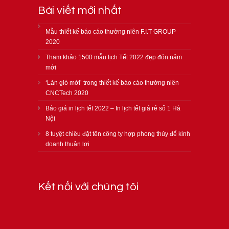
Bài viết mới nhất
Mẫu thiết kế báo cáo thường niên F.I.T GROUP
2020
Tham khảo 1500 mẫu lịch Tết 2022 đẹp đón năm
mới
‘Làn gió mới’ trong thiết kế báo cáo thường niên
CNCTech 2020
Báo giá in lịch tết 2022 – In lịch tết giá rẻ số 1 Hà
Nội
8 tuyệt chiêu đặt tên công ty hợp phong thủy để kinh
doanh thuận lợi
Kết nối với chúng tôi