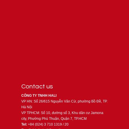
Contact us
CÔNG TY TNHH HALI
VP HN: Số 26/615 Nguyễn Văn Cừ, phường Bồ Đề, TP.
Hà Nội
VP TPHCM: Số 10, đường số 3, Khu dân cư Jamona
city, Phường Phú Thuận, Quận 7, TP.HCM
Tel:
+84 (024) 3 710 1319 / 20