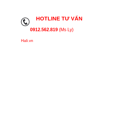
HOTLINE TƯ VẤN
0912.562.819
(Ms Ly)
Hali.vn