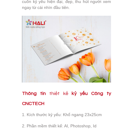
cuốn kỷ yếu hiện đại, đẹp, thu hút người xem
ngay từ cái nhìn đầu tiên.
Thông tin
thiết kế
kỷ yếu Công ty
CNCTECH
1. Kích thước kỷ yếu: Khổ ngang 23x25cm
2. Phần mềm thiết kế: AI, Photoshop, Id