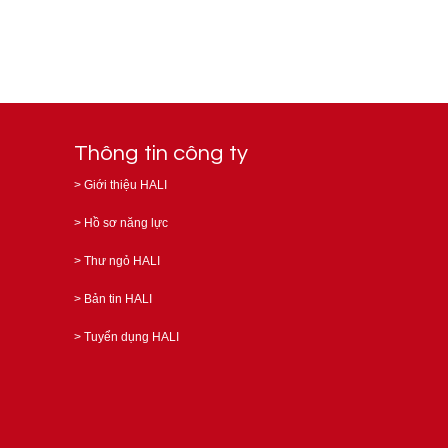
Thông tin công ty
>
Giới thiệu HALI
>
Hồ sơ năng lực
>
Thư ngỏ HALI
>
Bản tin HALI
>
Tuyển dụng HALI