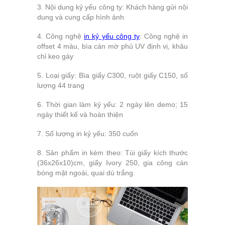
3. Nội dung kỷ yếu công ty: Khách hàng gửi nội
dung và cung cấp hình ảnh
4. Công nghệ
in kỷ yếu công ty
: Công nghệ in
offset 4 màu, bìa cán mờ phủ UV định vị, khâu
chỉ keo gáy
5. Loại giấy: Bìa giấy C300, ruột giấy C150, số
lượng 44 trang
6. Thời gian làm kỷ yếu: 2 ngày lên demo; 15
ngày thiết kế và hoàn thiện
7. Số lượng in kỷ yếu: 350 cuốn
8. Sản phẩm in kèm theo: Túi giấy kích thước
(36x26x10)cm, giấy Ivory 250, gia công cán
bóng mặt ngoài, quai dù trắng.