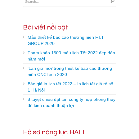
Bài viết nổi bật
Mẫu thiết kế báo cáo thường niên F.I.T
GROUP 2020
Tham khảo 1500 mẫu lịch Tết 2022 đẹp đón
năm mới
‘Làn gió mới’ trong thiết kế báo cáo thường
niên CNCTech 2020
Báo giá in lịch tết 2022 – In lịch tết giá rẻ số
1 Hà Nội
8 tuyệt chiêu đặt tên công ty hợp phong thủy
để kinh doanh thuận lợi
Hồ sơ năng lực HALI