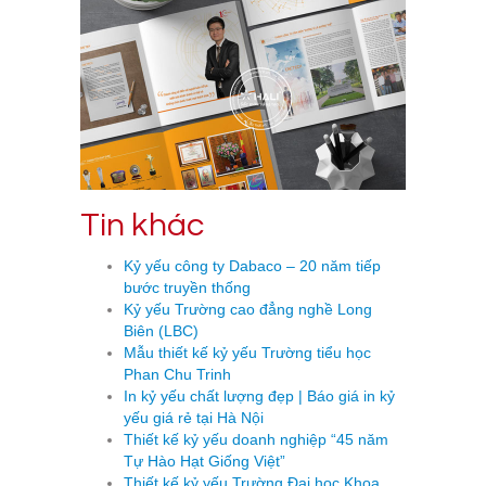
Tin khác
Kỷ yếu công ty Dabaco – 20 năm tiếp
bước truyền thống
Kỷ yếu Trường cao đẳng nghề Long
Biên (LBC)
Mẫu thiết kế kỷ yếu Trường tiểu học
Phan Chu Trinh
In kỷ yếu chất lượng đẹp | Báo giá in kỷ
yếu giá rẻ tại Hà Nội
Thiết kế kỷ yếu doanh nghiệp “45 năm
Tự Hào Hạt Giống Việt”
Thiết kế kỷ yếu Trường Đại học Khoa