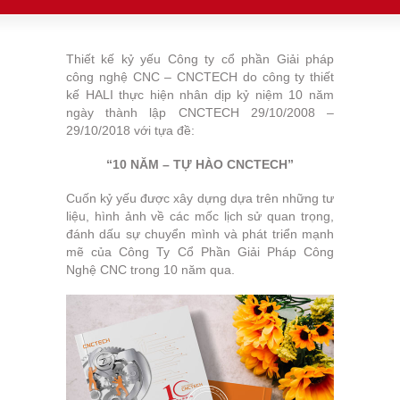
Thiết kế kỷ yếu Công ty cổ phần Giải pháp
công nghệ CNC – CNCTECH do công ty thiết
kế HALI thực hiện nhân dịp kỷ niệm 10 năm
ngày thành lập CNCTECH 29/10/2008 –
29/10/2018 với tựa đề:
“10 NĂM – TỰ HÀO CNCTECH”
Cuốn kỷ yếu được xây dựng dựa trên những tư
liệu, hình ảnh về các mốc lịch sử quan trọng,
đánh dấu sự chuyển mình và phát triển mạnh
mẽ của Công Ty Cổ Phần Giải Pháp Công
Nghệ CNC trong 10 năm qua.