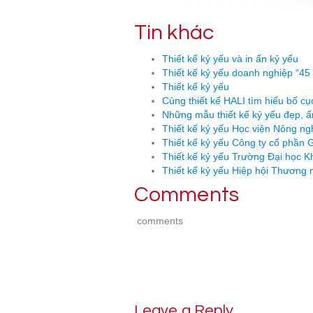
Tin khác
Thiết kế kỷ yếu và in ấn kỷ yếu
Thiết kế kỷ yếu doanh nghiệp 
Thiết kế kỷ yếu
Cùng thiết kế HALI tìm hiểu bố cụ
Những mẫu thiết kế kỷ yếu đẹp, ấ
Thiết kế kỷ yếu Học viện Nông n
Thiết kế kỷ yếu Công ty cổ phầ
Thiết kế kỷ yếu Trường Đại học K
Thiết kế kỷ yếu Hiệp hội Thương 
Comments
comments
Leave a Reply