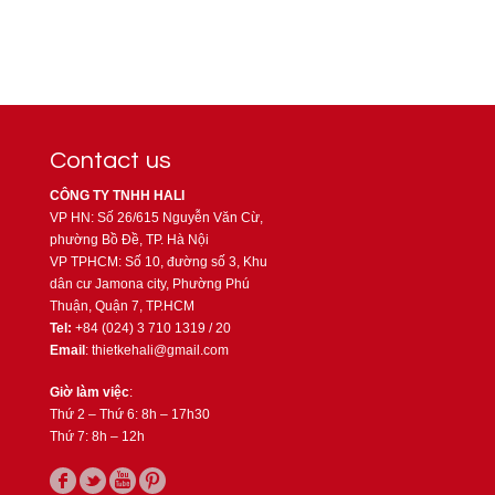
Contact us
CÔNG TY TNHH HALI
VP HN: Số 26/615 Nguyễn Văn Cừ,
phường Bồ Đề, TP. Hà Nội
VP TPHCM: Số 10, đường số 3, Khu
dân cư Jamona city, Phường Phú
Thuận, Quận 7, TP.HCM
Tel:
+84 (024) 3 710 1319 / 20
Email
: thietkehali@gmail.com
Giờ làm việc
:
Thứ 2 – Thứ 6: 8h – 17h30
Thứ 7: 8h – 12h