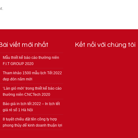
t.
Bài viết mới nhất
Kết nối với chúng tôi
Mẫu thiết kế báo cáo thường niên
F.I.T GROUP 2020
Tham khảo 1500 mẫu lịch Tết 2022
đẹp đón năm mới
‘Làn gió mới’ trong thiết kế báo cáo
thường niên CNCTech 2020
Báo giá in lịch tết 2022 – In lịch tết
giá rẻ số 1 Hà Nội
8 tuyệt chiêu đặt tên công ty hợp
phong thủy để kinh doanh thuận lợi