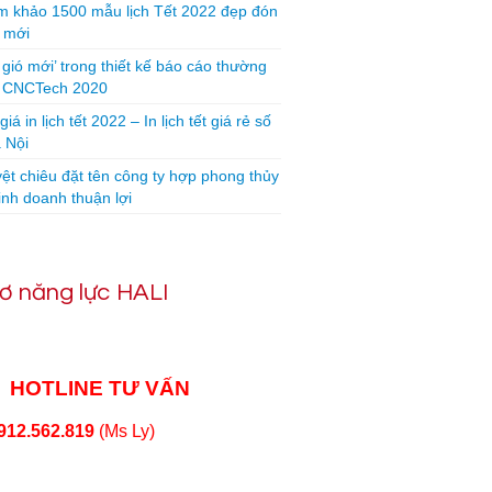
 khảo 1500 mẫu lịch Tết 2022 đẹp đón
 mới
 gió mới’ trong thiết kế báo cáo thường
n CNCTech 2020
iá in lịch tết 2022 – In lịch tết giá rẻ số
 Nội
yệt chiêu đặt tên công ty hợp phong thủy
inh doanh thuận lợi
ơ năng lực HALI
HOTLINE TƯ VẤN
912.562.819
(Ms Ly)