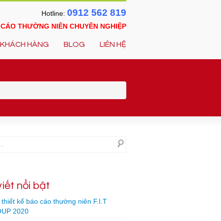
0912 562 819
Hotline:
O CÁO THƯỜNG NIÊN CHUYÊN NGHIỆP
KHÁCH HÀNG
BLOG
LIÊN HỆ
viết nổi bật
thiết kế báo cáo thường niên F.I.T
UP 2020