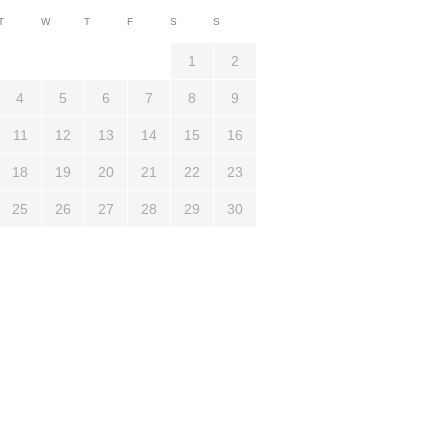
T
W
T
F
S
S
1
2
4
5
6
7
8
9
11
12
13
14
15
16
18
19
20
21
22
23
25
26
27
28
29
30