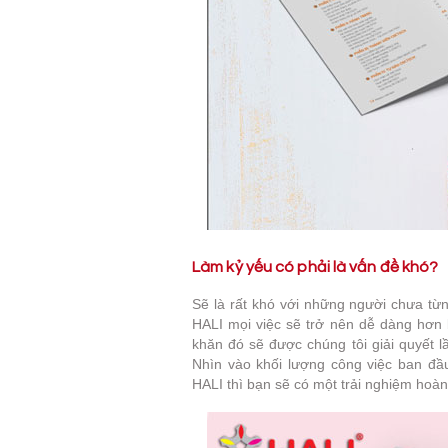
Làm
kỷ yếu có phải là vấn đề khó?
Sẽ là rất khó với những người chưa từn
HALI mọi việc sẽ trở nên dễ dàng hơn 
khăn đó sẽ được chúng tôi giải quyết l
Nhìn vào khối lượng công việc ban đầu
HALI thì bạn sẽ có một trải nghiệm hoàn