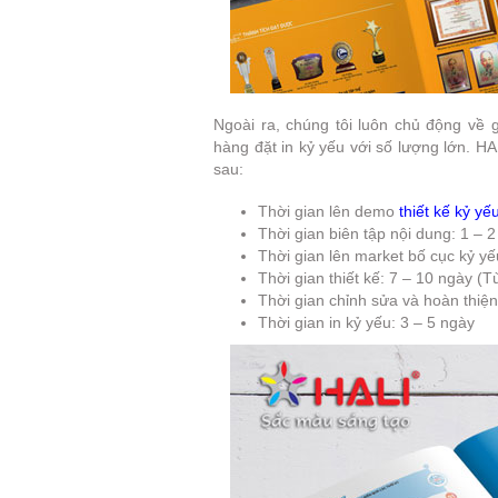
Ngoài ra, chúng tôi luôn chủ động về
hàng đặt in kỷ yếu với số lượng lớn. H
sau:
Thời gian lên demo
thiết kế kỷ yế
Thời gian biên tập nội dung: 1 – 
Thời gian lên market bố cục kỷ yế
Thời gian thiết kế: 7 – 10 ngày (
Thời gian chỉnh sửa và hoàn thiện
Thời gian in kỷ yếu: 3 – 5 ngày