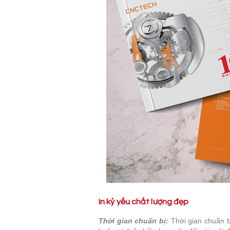
In kỷ yếu chất lượng đẹp
Thời gian chuẩn bị:
Thời gian chuẩn b