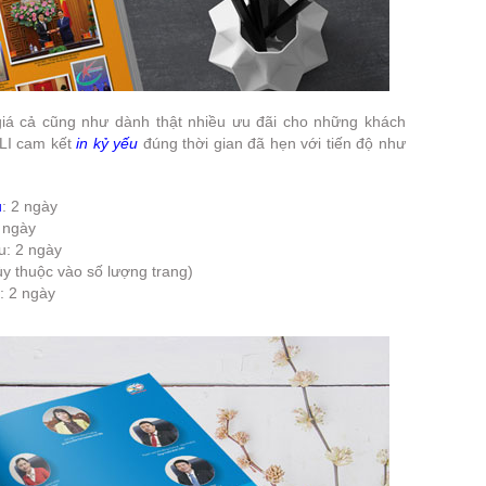
 giá cả cũng như dành thật nhiều ưu đãi cho những khách
ALI cam kết
in kỷ yếu
đúng thời gian đã hẹn với tiến độ như
u
: 2 ngày
2 ngày
u: 2 ngày
Tùy thuộc vào số lượng trang)
: 2 ngày