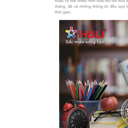
hoặc có thể nhiều hơn nữa đối với một đ
tháng, tất cả những thông tin đều quý 
thời gian.