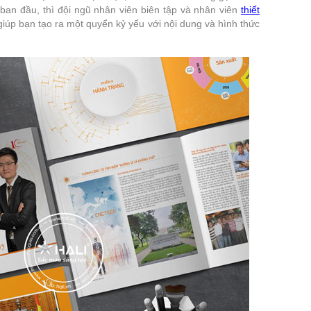
ban đầu, thì đội ngũ nhân viên biên tập và nhân viên
thiết
giúp bạn tạo ra một quyển kỷ yếu với nội dung và hình thức