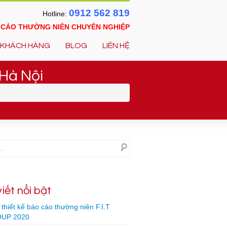
0912 562 819
Hotline:
O CÁO THƯỜNG NIÊN CHUYÊN NGHIỆP
KHÁCH HÀNG
BLOG
LIÊN HỆ
 Hà Nội
viết nổi bật
thiết kế báo cáo thường niên F.I.T
UP 2020