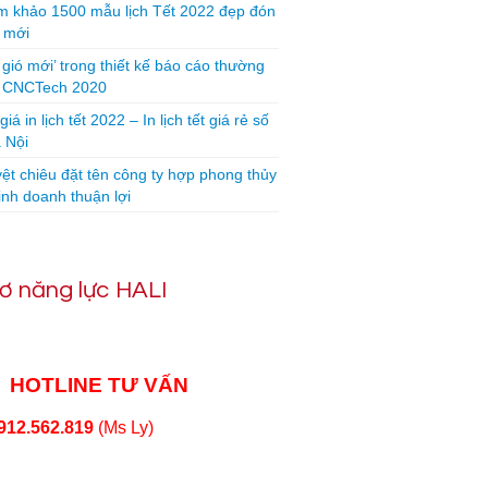
 khảo 1500 mẫu lịch Tết 2022 đẹp đón
 mới
 gió mới’ trong thiết kế báo cáo thường
n CNCTech 2020
iá in lịch tết 2022 – In lịch tết giá rẻ số
 Nội
yệt chiêu đặt tên công ty hợp phong thủy
inh doanh thuận lợi
ơ năng lực HALI
HOTLINE TƯ VẤN
912.562.819
(Ms Ly)