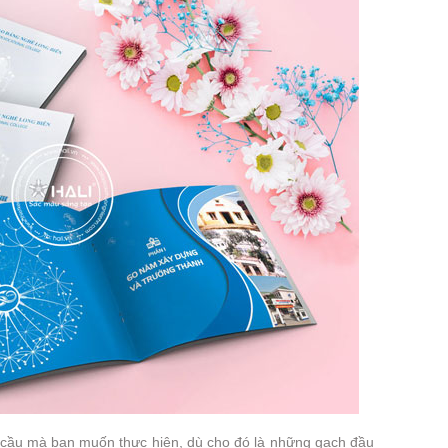
u cầu mà bạn muốn thực hiện, dù cho đó là những gạch đầu