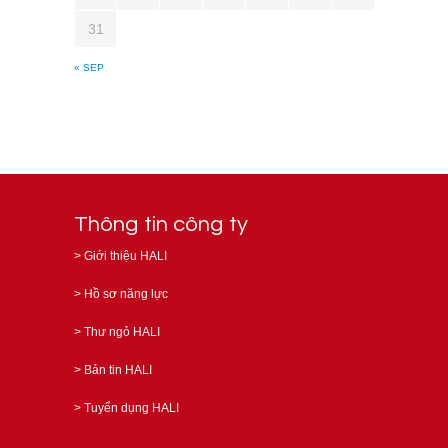
31
« SEP
Thông tin công ty
>
Giới thiệu HALI
>
Hồ sơ năng lực
>
Thư ngỏ HALI
>
Bản tin HALI
>
Tuyển dụng HALI