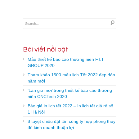
Bài viết nổi bật
Mẫu thiết kế báo cáo thường niên F.I.T
GROUP 2020
Tham khảo 1500 mẫu lịch Tết 2022 đẹp đón
năm mới
‘Làn gió mới’ trong thiết kế báo cáo thường
niên CNCTech 2020
Báo giá in lịch tết 2022 – In lịch tết giá rẻ số
1 Hà Nội
8 tuyệt chiêu đặt tên công ty hợp phong thủy
để kinh doanh thuận lợi