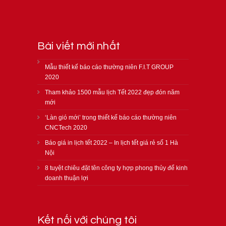
Bài viết mới nhất
Mẫu thiết kế báo cáo thường niên F.I.T GROUP
2020
Tham khảo 1500 mẫu lịch Tết 2022 đẹp đón năm
mới
‘Làn gió mới’ trong thiết kế báo cáo thường niên
CNCTech 2020
Báo giá in lịch tết 2022 – In lịch tết giá rẻ số 1 Hà
Nội
8 tuyệt chiêu đặt tên công ty hợp phong thủy để kinh
doanh thuận lợi
Kết nối với chúng tôi