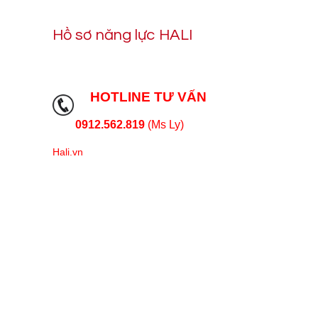
Hồ sơ năng lực HALI
HOTLINE TƯ VẤN
0912.562.819
(Ms Ly)
Hali.vn