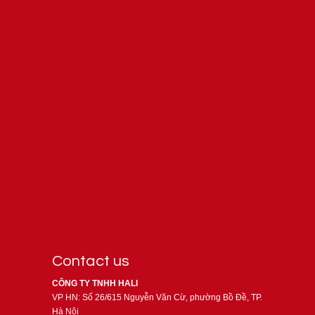
Contact us
CÔNG TY TNHH HALI
VP HN: Số 26/615 Nguyễn Văn Cừ, phường Bồ Đề, TP.
Hà Nội