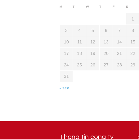
M
T
W
T
F
S
1
3
4
5
6
7
8
10
11
12
13
14
15
17
18
19
20
21
22
24
25
26
27
28
29
31
« SEP
Thông tin công ty