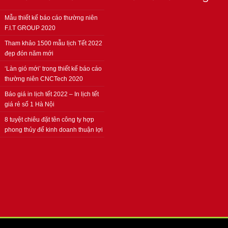
Mẫu thiết kế báo cáo thường niên
F.I.T GROUP 2020
Tham khảo 1500 mẫu lịch Tết 2022
đẹp đón năm mới
‘Làn gió mới’ trong thiết kế báo cáo
thường niên CNCTech 2020
Báo giá in lịch tết 2022 – In lịch tết
giá rẻ số 1 Hà Nội
8 tuyệt chiêu đặt tên công ty hợp
phong thủy để kinh doanh thuận lợi