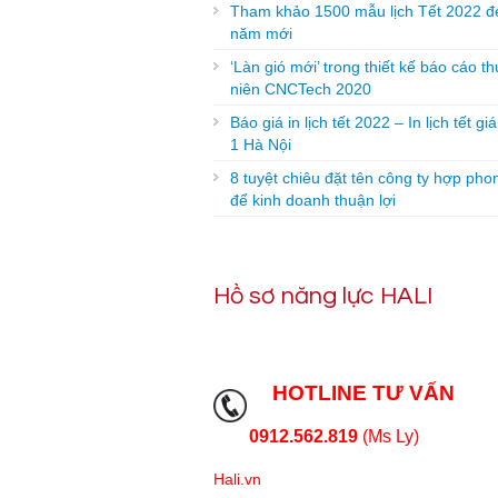
Tham khảo 1500 mẫu lịch Tết 2022 đ
năm mới
‘Làn gió mới’ trong thiết kế báo cáo t
niên CNCTech 2020
Báo giá in lịch tết 2022 – In lịch tết gi
1 Hà Nội
8 tuyệt chiêu đặt tên công ty hợp pho
để kinh doanh thuận lợi
Hồ sơ năng lực HALI
HOTLINE TƯ VẤN
0912.562.819
(Ms Ly)
Hali.vn