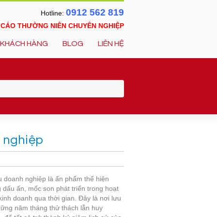
0912 562 819
Hotline:
O CÁO THƯỜNG NIÊN CHUYÊN NGHIỆP
KHÁCH HÀNG
BLOG
LIÊN HỆ
h nghiệp
u doanh nghiệp là ấn phẩm thể hiện
 dấu ấn, mốc son phát triển trong hoạt
inh doanh qua thời gian. Đây là nơi lưu
hững năm tháng thử thách lẫn huy