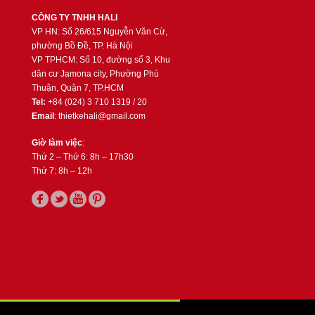
CÔNG TY TNHH HALI
VP HN: Số 26/615 Nguyễn Văn Cừ,
phường Bồ Đề, TP. Hà Nội
VP TPHCM: Số 10, đường số 3, Khu
dân cư Jamona city, Phường Phú
Thuận, Quận 7, TP.HCM
Tel:
+84 (024) 3 710 1319 / 20
Email
: thietkehali@gmail.com
Giờ làm việc
:
Thứ 2 – Thứ 6: 8h – 17h30
Thứ 7: 8h – 12h