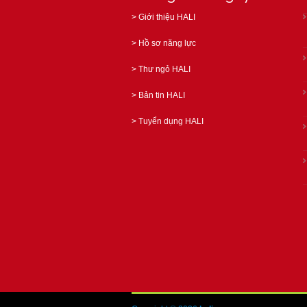
>
Giới thiệu HALI
>
Hồ sơ năng lực
>
Thư ngỏ HALI
>
Bản tin HALI
>
Tuyển dụng HALI