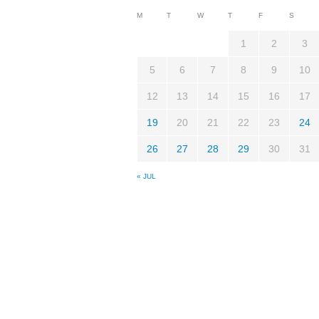
M
T
W
T
F
S
1
2
3
5
6
7
8
9
10
12
13
14
15
16
17
19
20
21
22
23
24
26
27
28
29
30
31
« JUL