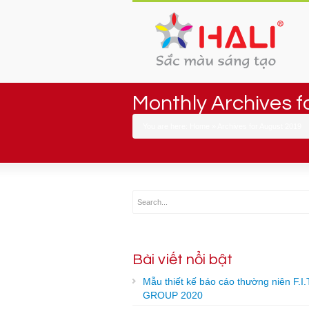
Monthly Archives f
You are here:
Home
»
Archives for August 2019
Bài viết nổi bật
Mẫu thiết kế báo cáo thường niên F.I.
GROUP 2020