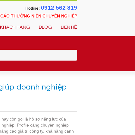
0912 562 819
Hotline:
O CÁO THƯỜNG NIÊN CHUYÊN NGHIỆP
KHÁCH HÀNG
BLOG
LIÊN HỆ
 giúp doanh nghiệp
e hay còn gọi là hồ sơ năng lực của
 nghiệp. Profile càng chuyên nghiệp
âng cao giá trị công ty, khả năng cạnh