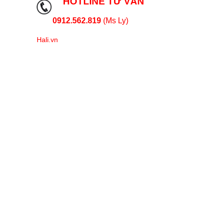
HOTLINE TƯ VẤN
0912.562.819
(Ms Ly)
Hali.vn