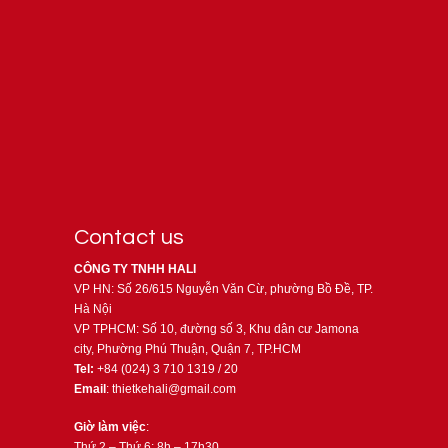
Contact us
CÔNG TY TNHH HALI
VP HN: Số 26/615 Nguyễn Văn Cừ, phường Bồ Đề, TP.
Hà Nội
VP TPHCM: Số 10, đường số 3, Khu dân cư Jamona
city, Phường Phú Thuận, Quận 7, TP.HCM
Tel:
+84 (024) 3 710 1319 / 20
Email
: thietkehali@gmail.com
Giờ làm việc
:
Thứ 2 – Thứ 6: 8h – 17h30