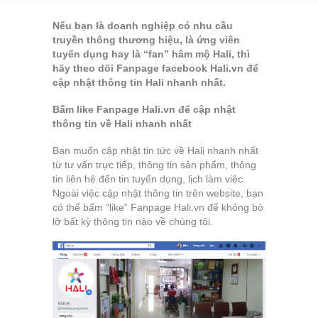
Nếu bạn là doanh nghiệp có nhu cầu
truyền thông thương hiệu, là ứng viên
tuyển dụng hay là “fan” hâm mộ Hali, thì
hãy theo dõi Fanpage facebook Hali.vn để
cập nhật thông tin Hali nhanh nhất.
Bấm like Fanpage Hali.vn để cập nhật
thông tin về Hali nhanh nhất
Bạn muốn cập nhật tin tức về Hali nhanh nhất
từ tư vấn trực tiếp, thông tin sản phẩm, thông
tin liên hệ đến tin tuyển dụng, lịch làm việc.
Ngoài việc cập nhật thông tin trên website, bạn
có thể bấm “like” Fanpage Hali.vn để không bỏ
lỡ bất kỳ thông tin nào về chúng tôi.