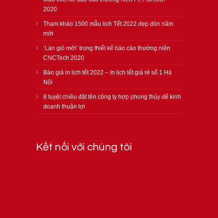
2020
Tham khảo 1500 mẫu lịch Tết 2022 đẹp đón năm
mới
‘Làn gió mới’ trong thiết kế báo cáo thường niên
CNCTech 2020
Báo giá in lịch tết 2022 – In lịch tết giá rẻ số 1 Hà
Nội
8 tuyệt chiêu đặt tên công ty hợp phong thủy để kinh
doanh thuận lợi
Kết nối với chúng tôi