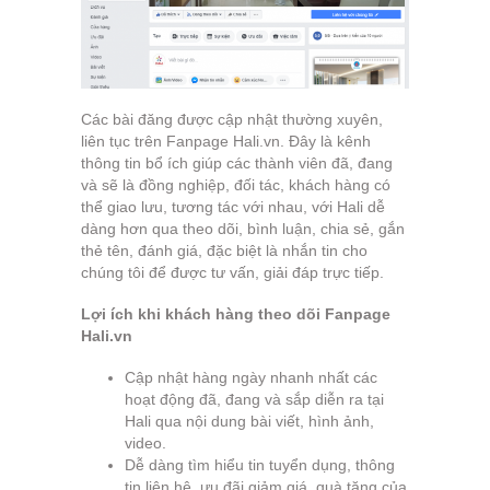
Các bài đăng được cập nhật thường xuyên,
liên tục trên Fanpage Hali.vn. Đây là kênh
thông tin bổ ích giúp các thành viên đã, đang
và sẽ là đồng nghiệp, đối tác, khách hàng có
thể giao lưu, tương tác với nhau, với Hali dễ
dàng hơn qua theo dõi, bình luận, chia sẻ, gắn
thẻ tên, đánh giá, đặc biệt là nhắn tin cho
chúng tôi để được tư vấn, giải đáp trực tiếp.
Lợi ích khi khách hàng theo dõi Fanpage
Hali.vn
Cập nhật hàng ngày nhanh nhất các
hoạt động đã, đang và sắp diễn ra tại
Hali qua nội dung bài viết, hình ảnh,
video.
Dễ dàng tìm hiểu tin tuyển dụng, thông
tin liên hệ, ưu đãi giảm giá, quà tặng của