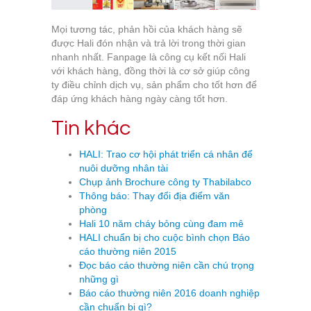
Mọi tương tác, phản hồi của khách hàng sẽ
được Hali đón nhận và trả lời trong thời gian
nhanh nhất. Fanpage là công cụ kết nối Hali
với khách hàng, đồng thời là cơ sở giúp công
ty điều chỉnh dịch vụ, sản phẩm cho tốt hơn để
đáp ứng khách hàng ngày càng tốt hơn.
Tin khác
HALI: Trao cơ hội phát triển cá nhân để
nuôi dưỡng nhân tài
Chụp ảnh Brochure công ty Thabilabco
Thông báo: Thay đổi địa điểm văn
phòng
Hali 10 năm cháy bỏng cùng đam mê
HALI chuẩn bị cho cuộc bình chọn Báo
cáo thường niên 2015
Đọc báo cáo thường niên cần chú trọng
những gì
Báo cáo thường niên 2016 doanh nghiệp
cần chuẩn bị gì?