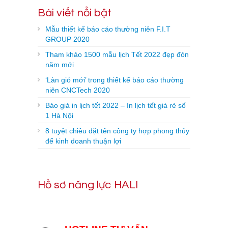
Bài viết nổi bật
Mẫu thiết kế báo cáo thường niên F.I.T
GROUP 2020
Tham khảo 1500 mẫu lịch Tết 2022 đẹp đón
năm mới
‘Làn gió mới’ trong thiết kế báo cáo thường
niên CNCTech 2020
Báo giá in lịch tết 2022 – In lịch tết giá rẻ số
1 Hà Nội
8 tuyệt chiêu đặt tên công ty hợp phong thủy
để kinh doanh thuận lợi
Hồ sơ năng lực HALI