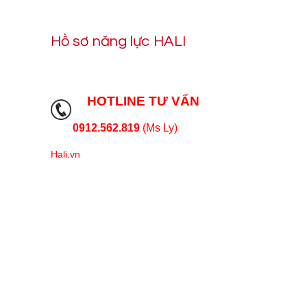
Hồ sơ năng lực HALI
HOTLINE TƯ VẤN
0912.562.819
(Ms Ly)
Hali.vn