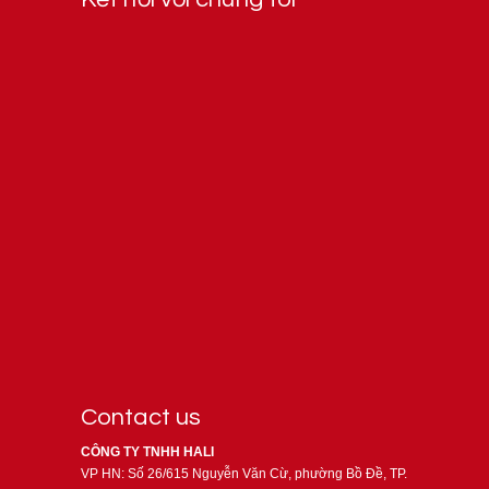
Contact us
CÔNG TY TNHH HALI
VP HN: Số 26/615 Nguyễn Văn Cừ, phường Bồ Đề, TP.