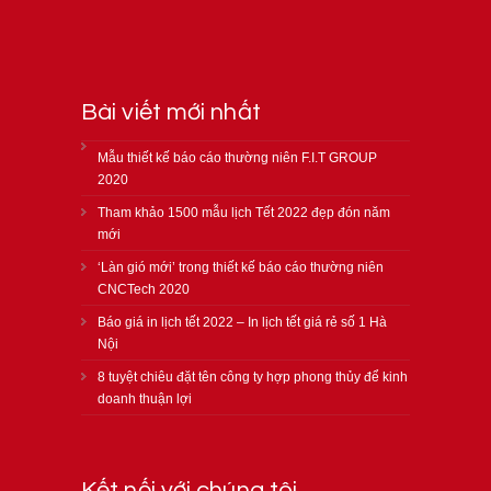
Bài viết mới nhất
Mẫu thiết kế báo cáo thường niên F.I.T GROUP
2020
Tham khảo 1500 mẫu lịch Tết 2022 đẹp đón năm
mới
‘Làn gió mới’ trong thiết kế báo cáo thường niên
CNCTech 2020
Báo giá in lịch tết 2022 – In lịch tết giá rẻ số 1 Hà
Nội
8 tuyệt chiêu đặt tên công ty hợp phong thủy để kinh
doanh thuận lợi
Kết nối với chúng tôi