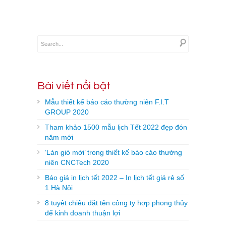
Bài viết nổi bật
Mẫu thiết kế báo cáo thường niên F.I.T
GROUP 2020
Tham khảo 1500 mẫu lịch Tết 2022 đẹp đón
năm mới
‘Làn gió mới’ trong thiết kế báo cáo thường
niên CNCTech 2020
Báo giá in lịch tết 2022 – In lịch tết giá rẻ số
1 Hà Nội
8 tuyệt chiêu đặt tên công ty hợp phong thủy
để kinh doanh thuận lợi