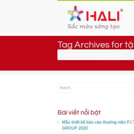
Tag Archives for 
You are here:
Home
»
tặng quà văn phòng
Bài viết nổi bật
Mẫu thiết kế báo cáo thường niên F.I.
GROUP 2020