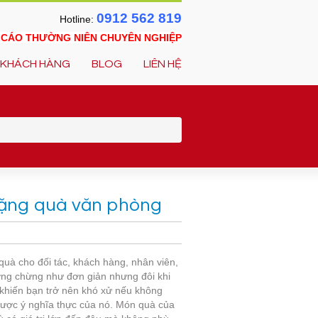
0912 562 819
Hotline:
O CÁO THƯỜNG NIÊN CHUYÊN NGHIỆP
KHÁCH HÀNG
BLOG
LIÊN HỆ
 tặng quà văn phòng
quà cho đối tác, khách hàng, nhân viên,
ng chừng như đơn giản nhưng đôi khi
 khiến bạn trở nên khó xử nếu không
được ý nghĩa thực của nó. Món quà của