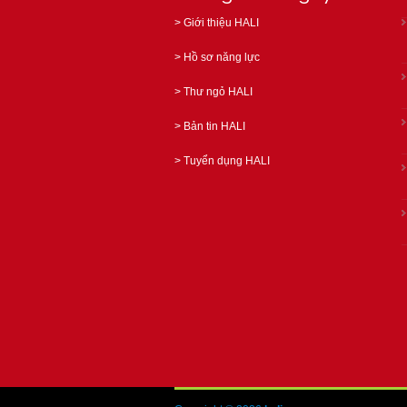
>
Giới thiệu HALI
>
Hồ sơ năng lực
>
Thư ngỏ HALI
>
Bản tin HALI
>
Tuyển dụng HALI