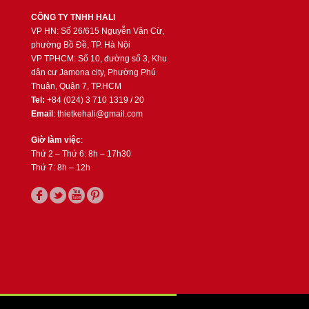
CÔNG TY TNHH HALI
VP HN: Số 26/615 Nguyễn Văn Cừ,
phường Bồ Đề, TP. Hà Nội
VP TPHCM: Số 10, đường số 3, Khu
dân cư Jamona city, Phường Phú
Thuận, Quận 7, TP.HCM
Tel:
+84 (024) 3 710 1319 / 20
Email
: thietkehali@gmail.com
Giờ làm việc
:
Thứ 2 – Thứ 6: 8h – 17h30
Thứ 7: 8h – 12h