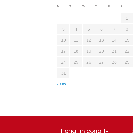
M
T
W
T
F
S
1
3
4
5
6
7
8
10
11
12
13
14
15
17
18
19
20
21
22
24
25
26
27
28
29
31
« SEP
Thông tin công ty