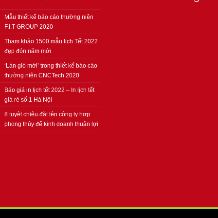
Mẫu thiết kế báo cáo thường niên
F.I.T GROUP 2020
Tham khảo 1500 mẫu lịch Tết 2022
đẹp đón năm mới
‘Làn gió mới’ trong thiết kế báo cáo
thường niên CNCTech 2020
Báo giá in lịch tết 2022 – In lịch tết
giá rẻ số 1 Hà Nội
8 tuyệt chiêu đặt tên công ty hợp
phong thủy để kinh doanh thuận lợi