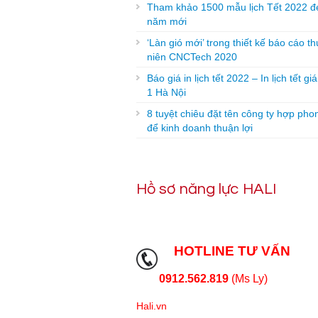
Tham khảo 1500 mẫu lịch Tết 2022 đ
năm mới
‘Làn gió mới’ trong thiết kế báo cáo t
niên CNCTech 2020
Báo giá in lịch tết 2022 – In lịch tết gi
1 Hà Nội
8 tuyệt chiêu đặt tên công ty hợp pho
để kinh doanh thuận lợi
Hồ sơ năng lực HALI
HOTLINE TƯ VẤN
0912.562.819
(Ms Ly)
Hali.vn