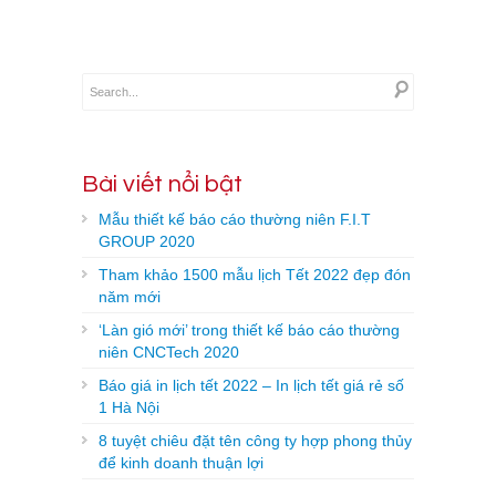
Bài viết nổi bật
Mẫu thiết kế báo cáo thường niên F.I.T
GROUP 2020
Tham khảo 1500 mẫu lịch Tết 2022 đẹp đón
năm mới
‘Làn gió mới’ trong thiết kế báo cáo thường
niên CNCTech 2020
Báo giá in lịch tết 2022 – In lịch tết giá rẻ số
1 Hà Nội
8 tuyệt chiêu đặt tên công ty hợp phong thủy
để kinh doanh thuận lợi