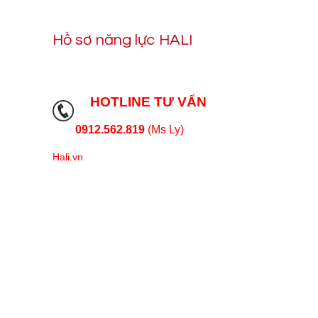
Hồ sơ năng lực HALI
HOTLINE TƯ VẤN
0912.562.819
(Ms Ly)
Hali.vn