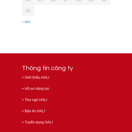
31
« SEP
Thông tin công ty
>
Giới thiệu HALI
>
Hồ sơ năng lực
>
Thư ngỏ HALI
>
Bản tin HALI
>
Tuyển dụng HALI