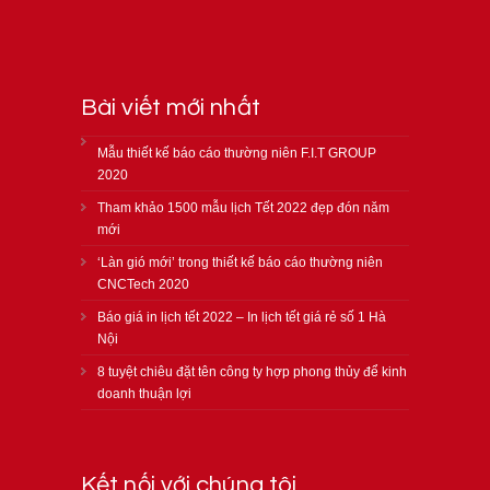
Bài viết mới nhất
Mẫu thiết kế báo cáo thường niên F.I.T GROUP
2020
Tham khảo 1500 mẫu lịch Tết 2022 đẹp đón năm
mới
‘Làn gió mới’ trong thiết kế báo cáo thường niên
CNCTech 2020
Báo giá in lịch tết 2022 – In lịch tết giá rẻ số 1 Hà
Nội
8 tuyệt chiêu đặt tên công ty hợp phong thủy để kinh
doanh thuận lợi
Kết nối với chúng tôi