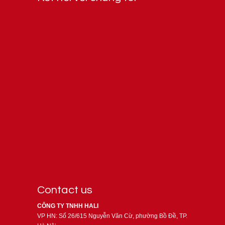
Contact us
CÔNG TY TNHH HALI
VP HN: Số 26/615 Nguyễn Văn Cừ, phường Bồ Đề, TP.