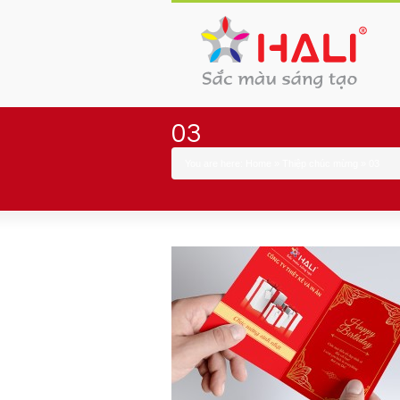
03
You are here:
Home
»
Thiệp chúc mừng
»
03