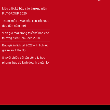
Mẫu thiết kế báo cáo thường niên
F.I.T GROUP 2020
Tham khảo 1500 mẫu lịch Tết 2022
đẹp đón năm mới
‘Làn gió mới’ trong thiết kế báo cáo
thường niên CNCTech 2020
Báo giá in lịch tết 2022 – In lịch tết
giá rẻ số 1 Hà Nội
8 tuyệt chiêu đặt tên công ty hợp
phong thủy để kinh doanh thuận lợi