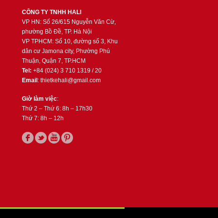
CÔNG TY TNHH HALI
VP HN: Số 26/615 Nguyễn Văn Cừ,
phường Bồ Đề, TP. Hà Nội
VP TPHCM: Số 10, đường số 3, Khu
dân cư Jamona city, Phường Phú
Thuận, Quận 7, TP.HCM
Tel:
+84 (024) 3 710 1319 / 20
Email
: thietkehali@gmail.com
Giờ làm việc
:
Thứ 2 – Thứ 6: 8h – 17h30
Thứ 7: 8h – 12h