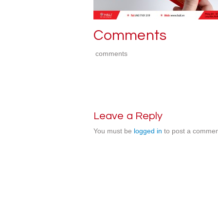
Comments
comments
Leave a Reply
You must be
logged in
to post a commen