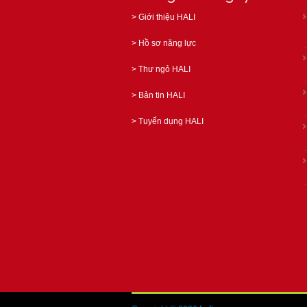
>
Giới thiệu HALI
>
Hồ sơ năng lực
>
Thư ngỏ HALI
>
Bản tin HALI
>
Tuyển dụng HALI