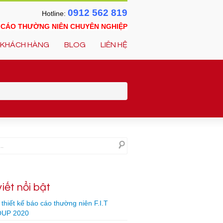
0912 562 819
Hotline:
O CÁO THƯỜNG NIÊN CHUYÊN NGHIỆP
KHÁCH HÀNG
BLOG
LIÊN HỆ
viết nổi bật
thiết kế báo cáo thường niên F.I.T
UP 2020