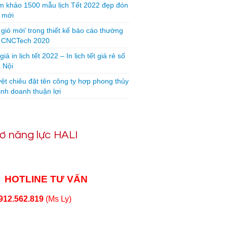
 khảo 1500 mẫu lịch Tết 2022 đẹp đón
 mới
 gió mới’ trong thiết kế báo cáo thường
n CNCTech 2020
iá in lịch tết 2022 – In lịch tết giá rẻ số
 Nội
yệt chiêu đặt tên công ty hợp phong thủy
inh doanh thuận lợi
ơ năng lực HALI
HOTLINE TƯ VẤN
912.562.819
(Ms Ly)