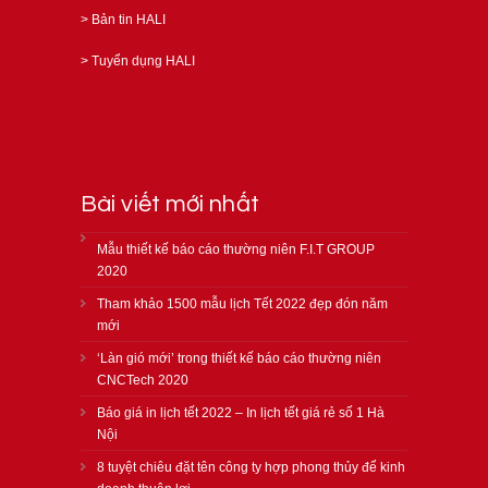
>
Bản tin HALI
>
Tuyển dụng HALI
Bài viết mới nhất
Mẫu thiết kế báo cáo thường niên F.I.T GROUP
2020
Tham khảo 1500 mẫu lịch Tết 2022 đẹp đón năm
mới
‘Làn gió mới’ trong thiết kế báo cáo thường niên
CNCTech 2020
Báo giá in lịch tết 2022 – In lịch tết giá rẻ số 1 Hà
Nội
8 tuyệt chiêu đặt tên công ty hợp phong thủy để kinh