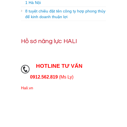
1 Hà Nội
8 tuyệt chiêu đặt tên công ty hợp phong thủy
để kinh doanh thuận lợi
Hồ sơ năng lực HALI
HOTLINE TƯ VẤN
0912.562.819
(Ms Ly)
Hali.vn