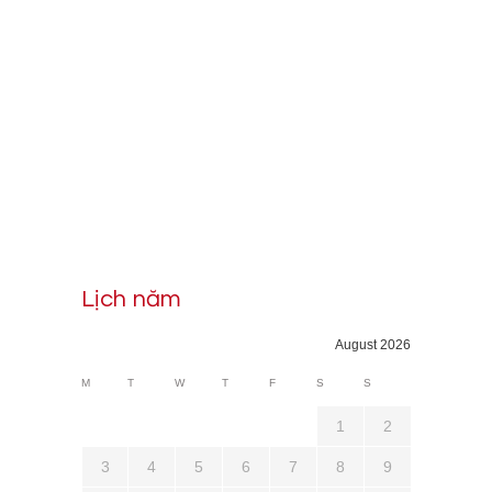
Lịch năm
August 2026
M
T
W
T
F
S
S
1
2
3
4
5
6
7
8
9