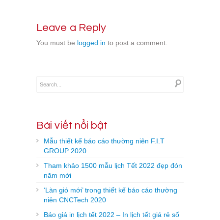
Leave a Reply
You must be
logged in
to post a comment.
Bài viết nổi bật
Mẫu thiết kế báo cáo thường niên F.I.T
GROUP 2020
Tham khảo 1500 mẫu lịch Tết 2022 đẹp đón
năm mới
‘Làn gió mới’ trong thiết kế báo cáo thường
niên CNCTech 2020
Báo giá in lịch tết 2022 – In lịch tết giá rẻ số