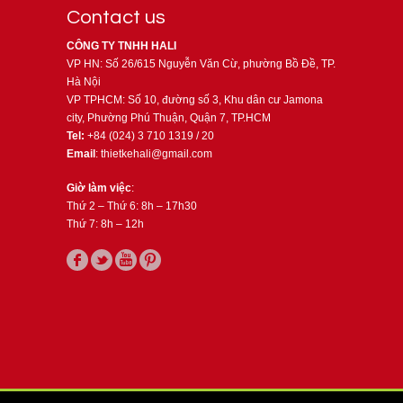
Contact us
CÔNG TY TNHH HALI
VP HN: Số 26/615 Nguyễn Văn Cừ, phường Bồ Đề, TP.
Hà Nội
VP TPHCM: Số 10, đường số 3, Khu dân cư Jamona
city, Phường Phú Thuận, Quận 7, TP.HCM
Tel:
+84 (024) 3 710 1319 / 20
Email
: thietkehali@gmail.com
Giờ làm việc
:
Thứ 2 – Thứ 6: 8h – 17h30
Thứ 7: 8h – 12h