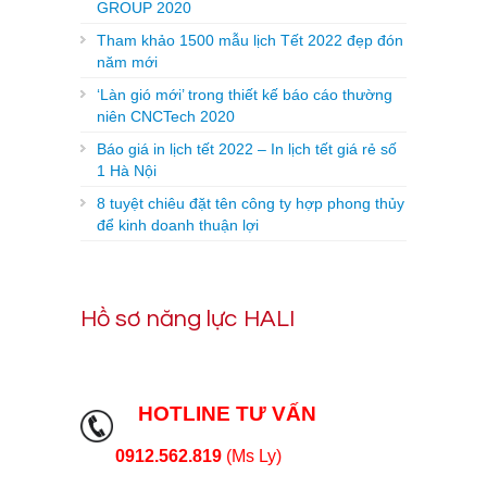
GROUP 2020
Tham khảo 1500 mẫu lịch Tết 2022 đẹp đón
năm mới
‘Làn gió mới’ trong thiết kế báo cáo thường
niên CNCTech 2020
Báo giá in lịch tết 2022 – In lịch tết giá rẻ số
1 Hà Nội
8 tuyệt chiêu đặt tên công ty hợp phong thủy
để kinh doanh thuận lợi
Hồ sơ năng lực HALI
HOTLINE TƯ VẤN
0912.562.819
(Ms Ly)