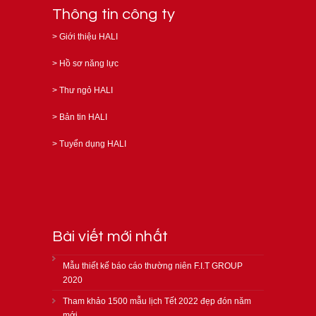
Thông tin công ty
>
Giới thiệu HALI
>
Hồ sơ năng lực
>
Thư ngỏ HALI
>
Bản tin HALI
>
Tuyển dụng HALI
Bài viết mới nhất
Mẫu thiết kế báo cáo thường niên F.I.T GROUP
2020
Tham khảo 1500 mẫu lịch Tết 2022 đẹp đón năm
mới