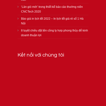
‘Làn gió mới’ trong thiết kế báo cáo thường niên
CNCTech 2020
Báo giá in lịch tết 2022 – In lịch tết giá rẻ số 1 Hà
Nội
8 tuyệt chiêu đặt tên công ty hợp phong thủy để kinh
doanh thuận lợi
Kết nối với chúng tôi