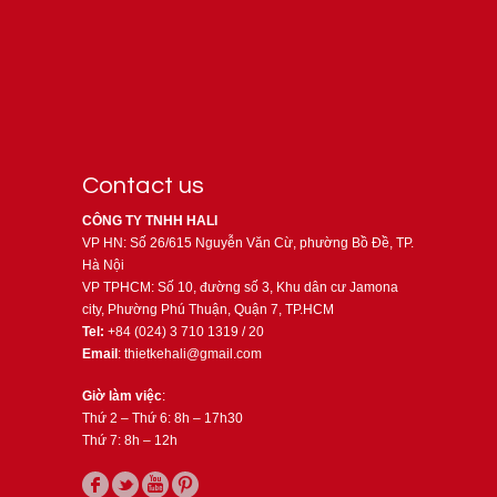
Contact us
CÔNG TY TNHH HALI
VP HN: Số 26/615 Nguyễn Văn Cừ, phường Bồ Đề, TP.
Hà Nội
VP TPHCM: Số 10, đường số 3, Khu dân cư Jamona
city, Phường Phú Thuận, Quận 7, TP.HCM
Tel:
+84 (024) 3 710 1319 / 20
Email
: thietkehali@gmail.com
Giờ làm việc
:
Thứ 2 – Thứ 6: 8h – 17h30
Thứ 7: 8h – 12h