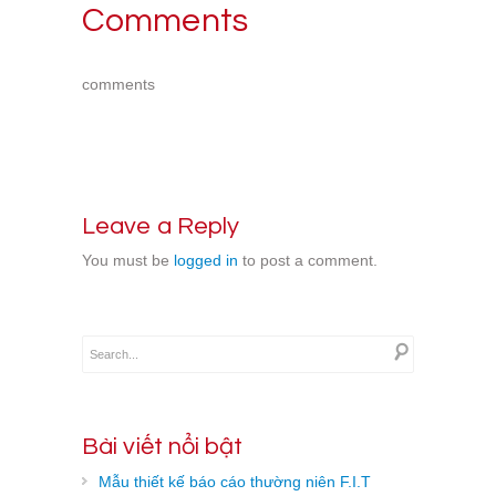
Comments
comments
Leave a Reply
You must be
logged in
to post a comment.
Bài viết nổi bật
Mẫu thiết kế báo cáo thường niên F.I.T