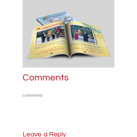
Comments
comments
Leave a Reply