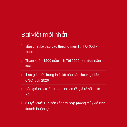
Bài viết mới nhất
Mẫu thiết kế báo cáo thường niên F.I.T GROUP
2020
Tham khảo 1500 mẫu lịch Tết 2022 đẹp đón năm
mới
‘Làn gió mới’ trong thiết kế báo cáo thường niên
CNCTech 2020
Báo giá in lịch tết 2022 – In lịch tết giá rẻ số 1 Hà
Nội
8 tuyệt chiêu đặt tên công ty hợp phong thủy để kinh
doanh thuận lợi