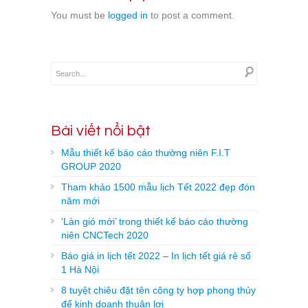
You must be
logged in
to post a comment.
Bài viết nổi bật
Mẫu thiết kế báo cáo thường niên F.I.T
GROUP 2020
Tham khảo 1500 mẫu lịch Tết 2022 đẹp đón
năm mới
‘Làn gió mới’ trong thiết kế báo cáo thường
niên CNCTech 2020
Báo giá in lịch tết 2022 – In lịch tết giá rẻ số
1 Hà Nội
8 tuyệt chiêu đặt tên công ty hợp phong thủy
để kinh doanh thuận lợi