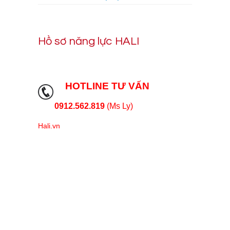
Hồ sơ năng lực HALI
HOTLINE TƯ VẤN
0912.562.819
(Ms Ly)
Hali.vn