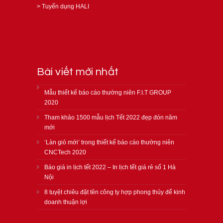
>
Tuyển dụng HALI
Bài viết mới nhất
Mẫu thiết kế báo cáo thường niên F.I.T GROUP
2020
Tham khảo 1500 mẫu lịch Tết 2022 đẹp đón năm
mới
‘Làn gió mới’ trong thiết kế báo cáo thường niên
CNCTech 2020
Báo giá in lịch tết 2022 – In lịch tết giá rẻ số 1 Hà
Nội
8 tuyệt chiêu đặt tên công ty hợp phong thủy để kinh
doanh thuận lợi