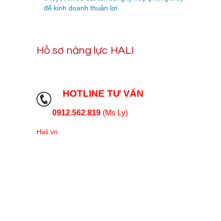
để kinh doanh thuận lợi
Hồ sơ năng lực HALI
HOTLINE TƯ VẤN
0912.562.819
(Ms Ly)
Hali.vn