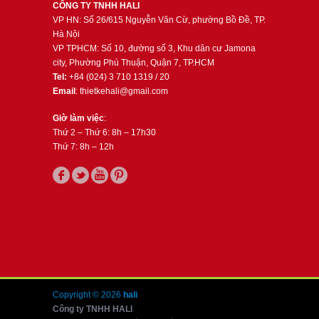
CÔNG TY TNHH HALI
VP HN: Số 26/615 Nguyễn Văn Cừ, phường Bồ Đề, TP.
Hà Nội
VP TPHCM: Số 10, đường số 3, Khu dân cư Jamona
city, Phường Phú Thuận, Quận 7, TP.HCM
Tel:
+84 (024) 3 710 1319 / 20
Email
: thietkehali@gmail.com
Giờ làm việc
:
Thứ 2 – Thứ 6: 8h – 17h30
Thứ 7: 8h – 12h
Copyright © 2026
hali
Công ty TNHH HALI