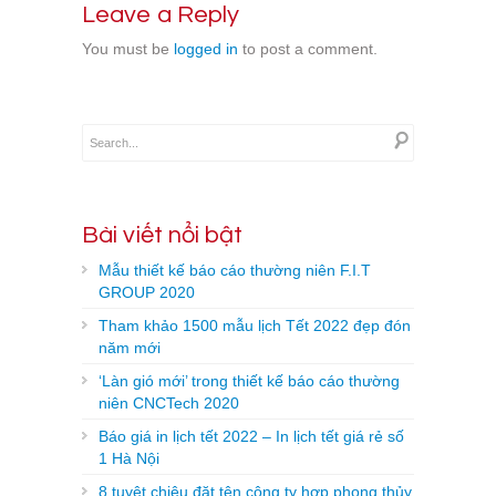
Leave a Reply
You must be
logged in
to post a comment.
Bài viết nổi bật
Mẫu thiết kế báo cáo thường niên F.I.T
GROUP 2020
Tham khảo 1500 mẫu lịch Tết 2022 đẹp đón
năm mới
‘Làn gió mới’ trong thiết kế báo cáo thường
niên CNCTech 2020
Báo giá in lịch tết 2022 – In lịch tết giá rẻ số
1 Hà Nội
8 tuyệt chiêu đặt tên công ty hợp phong thủy