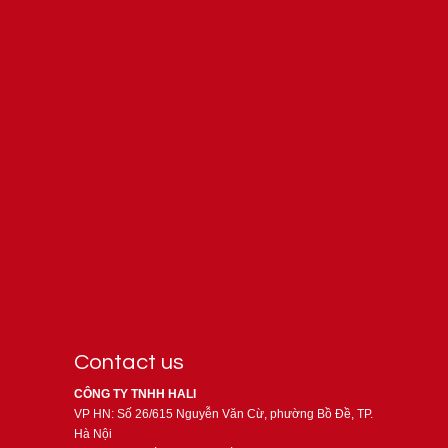
Contact us
CÔNG TY TNHH HALI
VP HN: Số 26/615 Nguyễn Văn Cừ, phường Bồ Đề, TP.
Hà Nội