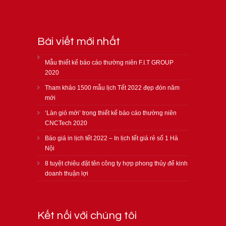
Bài viết mới nhất
Mẫu thiết kế báo cáo thường niên F.I.T GROUP
2020
Tham khảo 1500 mẫu lịch Tết 2022 đẹp đón năm
mới
‘Làn gió mới’ trong thiết kế báo cáo thường niên
CNCTech 2020
Báo giá in lịch tết 2022 – In lịch tết giá rẻ số 1 Hà
Nội
8 tuyệt chiêu đặt tên công ty hợp phong thủy để kinh
doanh thuận lợi
Kết nối với chúng tôi