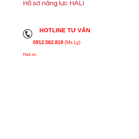
Hồ sơ năng lực HALI
HOTLINE TƯ VẤN
0912.562.819
(Ms Ly)
Hali.vn