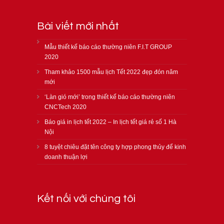
Bài viết mới nhất
Mẫu thiết kế báo cáo thường niên F.I.T GROUP
2020
Tham khảo 1500 mẫu lịch Tết 2022 đẹp đón năm
mới
‘Làn gió mới’ trong thiết kế báo cáo thường niên
CNCTech 2020
Báo giá in lịch tết 2022 – In lịch tết giá rẻ số 1 Hà
Nội
8 tuyệt chiêu đặt tên công ty hợp phong thủy để kinh
doanh thuận lợi
Kết nối với chúng tôi