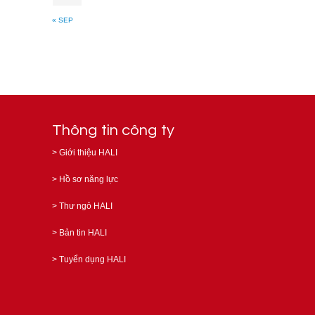
« SEP
Thông tin công ty
>
Giới thiệu HALI
>
Hồ sơ năng lực
>
Thư ngỏ HALI
>
Bản tin HALI
>
Tuyển dụng HALI