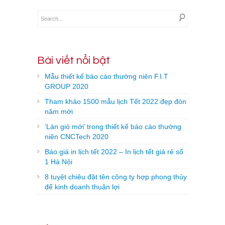
Bài viết nổi bật
Mẫu thiết kế báo cáo thường niên F.I.T
GROUP 2020
Tham khảo 1500 mẫu lịch Tết 2022 đẹp đón
năm mới
‘Làn gió mới’ trong thiết kế báo cáo thường
niên CNCTech 2020
Báo giá in lịch tết 2022 – In lịch tết giá rẻ số
1 Hà Nội
8 tuyệt chiêu đặt tên công ty hợp phong thủy
để kinh doanh thuận lợi