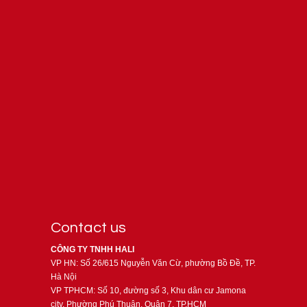
Contact us
CÔNG TY TNHH HALI
VP HN: Số 26/615 Nguyễn Văn Cừ, phường Bồ Đề, TP.
Hà Nội
VP TPHCM: Số 10, đường số 3, Khu dân cư Jamona
city, Phường Phú Thuận, Quận 7, TP.HCM