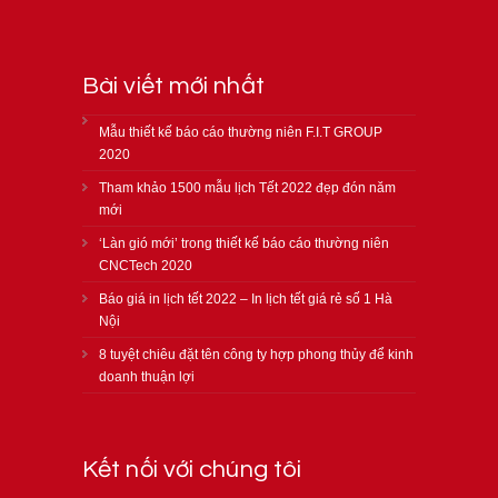
Bài viết mới nhất
Mẫu thiết kế báo cáo thường niên F.I.T GROUP
2020
Tham khảo 1500 mẫu lịch Tết 2022 đẹp đón năm
mới
‘Làn gió mới’ trong thiết kế báo cáo thường niên
CNCTech 2020
Báo giá in lịch tết 2022 – In lịch tết giá rẻ số 1 Hà
Nội
8 tuyệt chiêu đặt tên công ty hợp phong thủy để kinh
doanh thuận lợi
Kết nối với chúng tôi