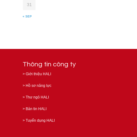
31
« SEP
Thông tin công ty
>
Giới thiệu HALI
>
Hồ sơ năng lực
>
Thư ngỏ HALI
>
Bản tin HALI
>
Tuyển dụng HALI