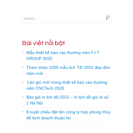
Bài viết nổi bật
Mẫu thiết kế báo cáo thường niên F.I.T
GROUP 2020
Tham khảo 1500 mẫu lịch Tết 2022 đẹp đón
năm mới
‘Làn gió mới’ trong thiết kế báo cáo thường
niên CNCTech 2020
Báo giá in lịch tết 2022 – In lịch tết giá rẻ số
1 Hà Nội
8 tuyệt chiêu đặt tên công ty hợp phong thủy
để kinh doanh thuận lợi