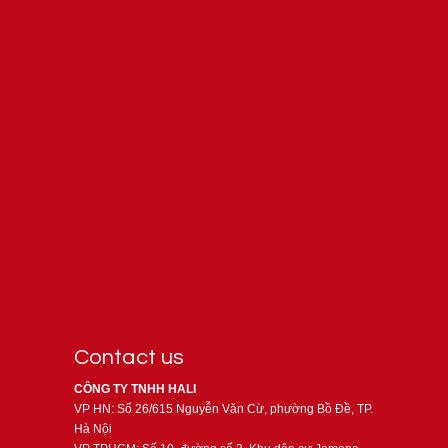
Contact us
CÔNG TY TNHH HALI
VP HN: Số 26/615 Nguyễn Văn Cừ, phường Bồ Đề, TP.
Hà Nội