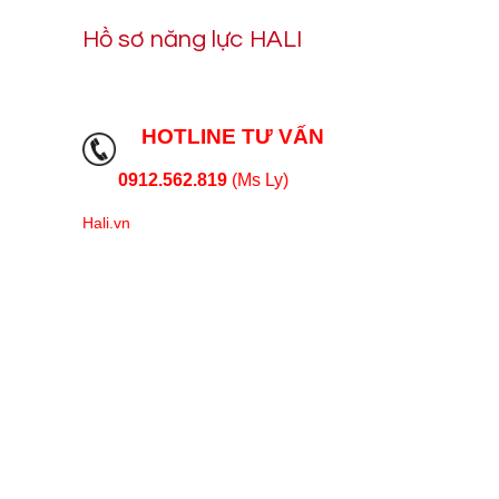
Hồ sơ năng lực HALI
HOTLINE TƯ VẤN
0912.562.819
(Ms Ly)
Hali.vn