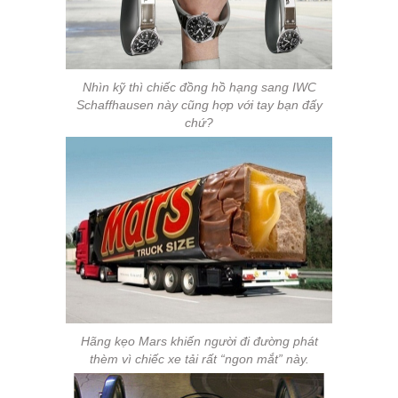
Nhìn kỹ thì chiếc đồng hồ hạng sang IWC
Schaffhausen này cũng hợp với tay bạn đấy
chứ?
Hãng kẹo Mars khiến người đi đường phát
thèm vì chiếc xe tải rất “ngon mắt” này.