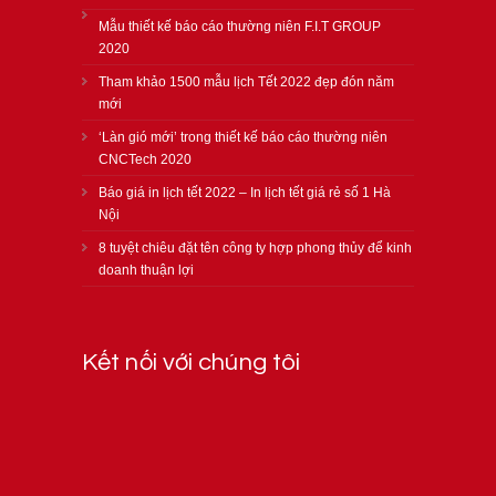
Mẫu thiết kế báo cáo thường niên F.I.T GROUP
2020
Tham khảo 1500 mẫu lịch Tết 2022 đẹp đón năm
mới
‘Làn gió mới’ trong thiết kế báo cáo thường niên
CNCTech 2020
Báo giá in lịch tết 2022 – In lịch tết giá rẻ số 1 Hà
Nội
8 tuyệt chiêu đặt tên công ty hợp phong thủy để kinh
doanh thuận lợi
Kết nối với chúng tôi