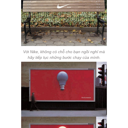
Với Nike, không có chỗ cho bạn ngồi nghỉ mà
hãy tiếp tục những bước chạy của mình.