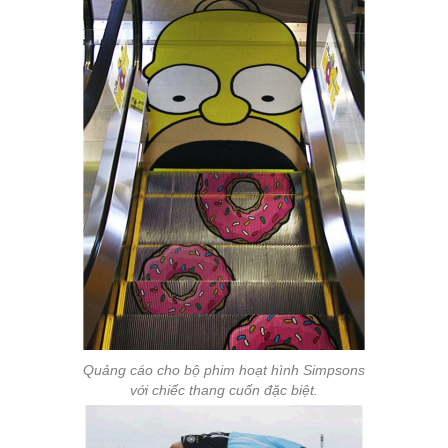
Quảng cáo cho bộ phim hoạt hình Simpsons
với chiếc thang cuốn đặc biệt.