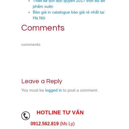
Thiết kế lịch độc quyền 2017 trọn bộ ấn
phẩm xuân
Báo giá in catalogue báo giá rẻ nhất tại
Hà Nội
Comments
comments
Leave a Reply
You must be
logged in
to post a comment.
HOTLINE TƯ VẤN
0912.562.819
(Ms Ly)