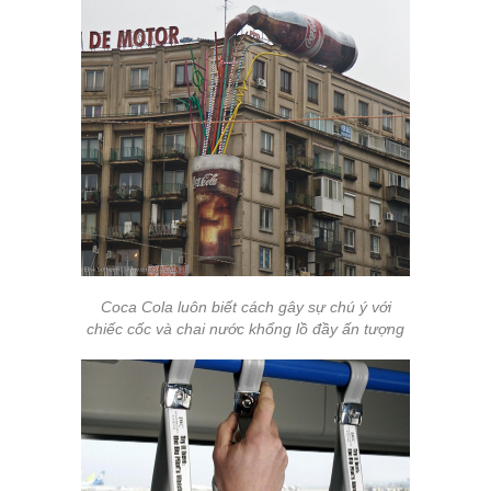
Coca Cola luôn biết cách gây sự chú ý với
chiếc cốc và chai nước khổng lồ đầy ấn tượng