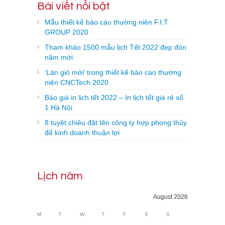
Bài viết nổi bật
Mẫu thiết kế báo cáo thường niên F.I.T
GROUP 2020
Tham khảo 1500 mẫu lịch Tết 2022 đẹp đón
năm mới
‘Làn gió mới’ trong thiết kế báo cáo thường
niên CNCTech 2020
Báo giá in lịch tết 2022 – In lịch tết giá rẻ số
1 Hà Nội
8 tuyệt chiêu đặt tên công ty hợp phong thủy
để kinh doanh thuận lợi
Lịch năm
August 2026
M
T
W
T
F
S
S