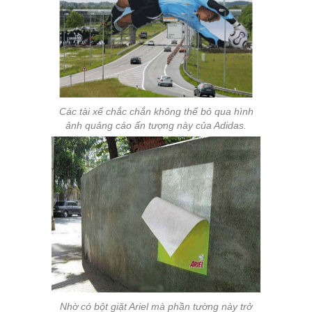
Các tài xế chắc chắn không thể bỏ qua hình
ảnh quảng cáo ấn tượng này của Adidas.
Nhờ có bột giặt Ariel mà phần tường này trở