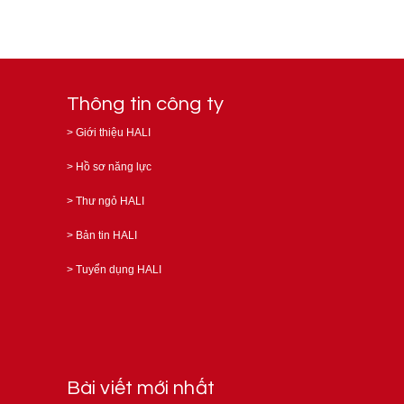
Thông tin công ty
>
Giới thiệu HALI
>
Hồ sơ năng lực
>
Thư ngỏ HALI
>
Bản tin HALI
>
Tuyển dụng HALI
Bài viết mới nhất