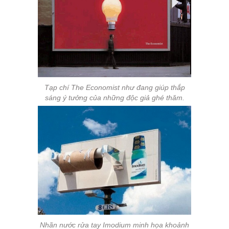
Tạp chí The Economist như đang giúp thắp
sáng ý tưởng của những độc giả ghé thăm.
Nhãn nước rửa tay Imodium minh họa khoảnh