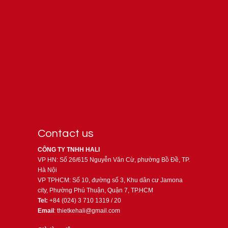
Contact us
CÔNG TY TNHH HALI
VP HN: Số 26/615 Nguyễn Văn Cừ, phường Bồ Đề, TP.
Hà Nội
VP TPHCM: Số 10, đường số 3, Khu dân cư Jamona
city, Phường Phú Thuận, Quận 7, TP.HCM
Tel:
+84 (024) 3 710 1319 / 20
Email
: thietkehali@gmail.com