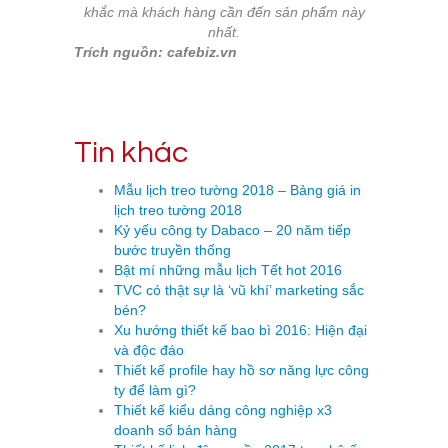
khắc mà khách hàng cần đến sản phẩm này
nhất.
Trích nguồn: cafebiz.vn
Tin khác
Mẫu lịch treo tường 2018 – Bảng giá in
lịch treo tường 2018
Kỷ yếu công ty Dabaco – 20 năm tiếp
bước truyền thống
Bật mí những mẫu lịch Tết hot 2016
TVC có thật sự là ‘vũ khí’ marketing sắc
bén?
Xu hướng thiết kế bao bì 2016: Hiện đại
và độc đáo
Thiết kế profile hay hồ sơ năng lực công
ty để làm gì?
Thiết kế kiểu dáng công nghiệp x3
doanh số bán hàng