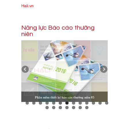
Hali.vn
Năng lực Báo cáo thường
niên